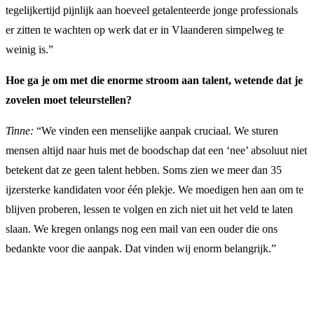
tegelijkertijd pijnlijk aan hoeveel getalenteerde jonge professionals
er zitten te wachten op werk dat er in Vlaanderen simpelweg te
weinig is.”
Hoe ga je om met die enorme stroom aan talent, wetende dat je
zovelen moet teleurstellen?
Tinne:
“We vinden een menselijke aanpak cruciaal. We sturen
mensen altijd naar huis met de boodschap dat een ‘nee’ absoluut niet
betekent dat ze geen talent hebben. Soms zien we meer dan 35
ijzersterke kandidaten voor één plekje. We moedigen hen aan om te
blijven proberen, lessen te volgen en zich niet uit het veld te laten
slaan. We kregen onlangs nog een mail van een ouder die ons
bedankte voor die aanpak. Dat vinden wij enorm belangrijk.”