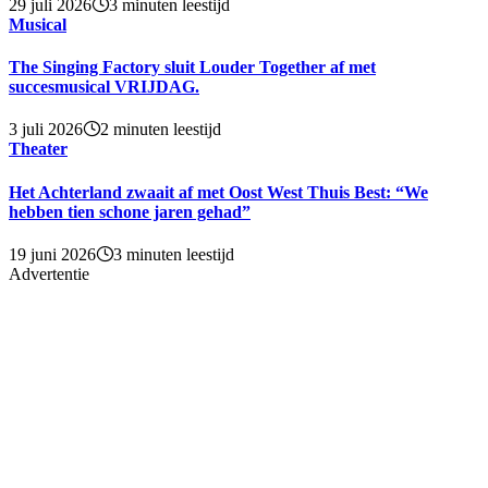
29 juli 2026
3 minuten leestijd
Musical
The Singing Factory sluit Louder Together af met
succesmusical VRIJDAG.
3 juli 2026
2 minuten leestijd
Theater
Het Achterland zwaait af met Oost West Thuis Best: “We
hebben tien schone jaren gehad”
19 juni 2026
3 minuten leestijd
Advertentie