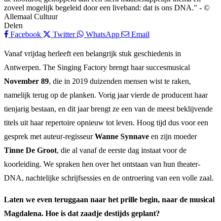
zoveel mogelijk begeleid door een liveband: dat is ons DNA." - ©
Allemaal Cultuur
Delen
Facebook
Twitter
WhatsApp
Email
Vanaf vrijdag herleeft een belangrijk stuk geschiedenis in
Antwerpen. The Singing Factory brengt haar succesmusical
November 89
, die in 2019 duizenden mensen wist te raken,
namelijk terug op de planken. Vorig jaar vierde de producent haar
tienjarig bestaan, en dit jaar brengt ze een van de meest beklijvende
titels uit haar repertoire opnieuw tot leven. Hoog tijd dus voor een
gesprek met auteur-regisseur
Wanne Synnave
en zijn moeder
Tinne De Groot
, die al vanaf de eerste dag instaat voor de
koorleiding. We spraken hen over het ontstaan van hun theater-
DNA, nachtelijke schrijfsessies en de ontroering van een volle zaal.
Laten we even teruggaan naar het prille begin, naar de musical
Magdalena. Hoe is dat zaadje destijds geplant?