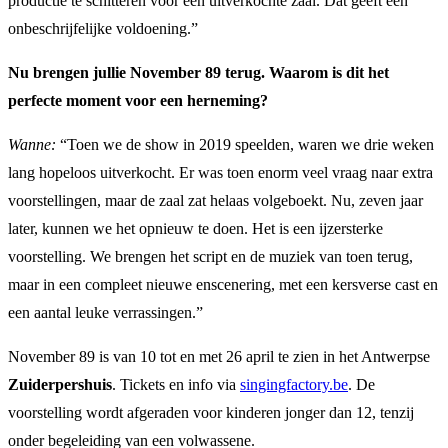
productie te schitteren voor een uitverkochte zaal. Dat geeft een
onbeschrijfelijke voldoening.”
Nu brengen jullie November 89 terug. Waarom is dit het
perfecte moment voor een herneming?
Wanne:
“Toen we de show in 2019 speelden, waren we drie weken
lang hopeloos uitverkocht. Er was toen enorm veel vraag naar extra
voorstellingen, maar de zaal zat helaas volgeboekt. Nu, zeven jaar
later, kunnen we het opnieuw te doen. Het is een ijzersterke
voorstelling. We brengen het script en de muziek van toen terug,
maar in een compleet nieuwe enscenering, met een kersverse cast en
een aantal leuke verrassingen.”
November 89 is van 10 tot en met 26 april te zien in het Antwerpse
Zuiderpershuis
. Tickets en info via
singingfactory.be
. De
voorstelling wordt afgeraden voor kinderen jonger dan 12, tenzij
onder begeleiding van een volwassene.