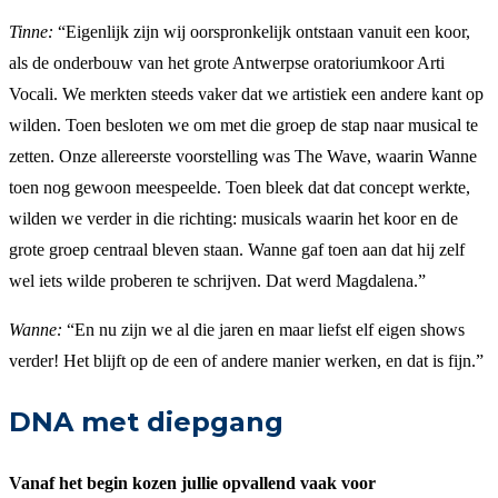
Tinne:
“Eigenlijk zijn wij oorspronkelijk ontstaan vanuit een koor,
als de onderbouw van het grote Antwerpse oratoriumkoor Arti
Vocali. We merkten steeds vaker dat we artistiek een andere kant op
wilden. Toen besloten we om met die groep de stap naar musical te
zetten. Onze allereerste voorstelling was The Wave, waarin Wanne
toen nog gewoon meespeelde. Toen bleek dat dat concept werkte,
wilden we verder in die richting: musicals waarin het koor en de
grote groep centraal bleven staan. Wanne gaf toen aan dat hij zelf
wel iets wilde proberen te schrijven. Dat werd Magdalena.”
Wanne:
“En nu zijn we al die jaren en maar liefst elf eigen shows
verder! Het blijft op de een of andere manier werken, en dat is fijn.”
DNA met diepgang
Vanaf het begin kozen jullie opvallend vaak voor