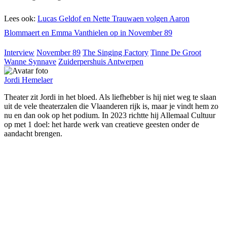
Lees ook:
Lucas Geldof en Nette Trauwaen volgen Aaron
Blommaert en Emma Vanthielen op in November 89
Interview
November 89
The Singing Factory
Tinne De Groot
Wanne Synnave
Zuiderpershuis Antwerpen
Jordi Hemelaer
Theater zit Jordi in het bloed. Als liefhebber is hij niet weg te slaan
uit de vele theaterzalen die Vlaanderen rijk is, maar je vindt hem zo
nu en dan ook op het podium. In 2023 richtte hij Allemaal Cultuur
op met 1 doel: het harde werk van creatieve geesten onder de
aandacht brengen.