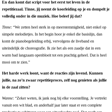
En dan komt dat script voor het eerst tot leven in de
repetitiezaal. Tinne, jij neemt de koorleiding op je en dompelt je
volledig onder in die muziek. Hoe beleef jij dat?
Tinne:
“We zetten heel sterk in op meerstemmigheid, niet enkel op
simpele melodietjes. In het begin hoor je enkel die basislijn, dan
komt de pianobegeleiding erbij, vervolgens de liveband en
uiteindelijk de choreografie. Ik zie het als een zaadje dat in een
warm bad langzaam openbloeit tot een prachtig geheel. Dat is heel
mooi om te zien.”
Het harde werk loont, want de reacties zijn lovend. Kunnen
jullie, na zo’n zwaar repetitieproces, zelf nog genieten als jullie
in de zaal zitten?
Wanne:
“Zeker weten, ik jank nog bij elke voorstelling. Je vertrekt
vanuit een wit blad, en anderhalf jaar later staat er een complete