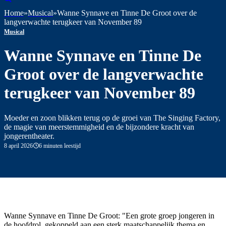
Home
»
Musical
»
Wanne Synnave en Tinne De Groot over de
langverwachte terugkeer van November 89
Musical
Wanne Synnave en Tinne De
Groot over de langverwachte
terugkeer van November 89
Moeder en zoon blikken terug op de groei van The Singing Factory,
de magie van meerstemmigheid en de bijzondere kracht van
jongerentheater.
8 april 2026
6 minuten leestijd
Wanne Synnave en Tinne De Groot: "Een grote groep jongeren in
de hoofdrol, gekoppeld aan een sterk maatschappelijk thema en