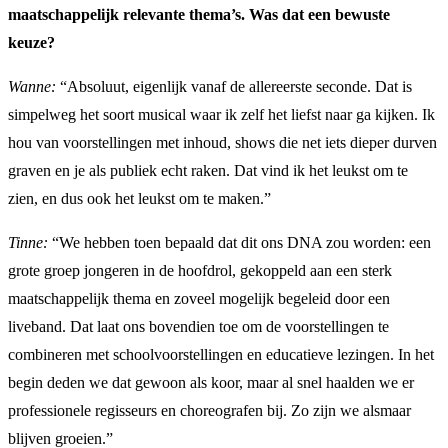
maatschappelijk relevante thema’s. Was dat een bewuste
keuze?
Wanne:
“Absoluut, eigenlijk vanaf de allereerste seconde. Dat is
simpelweg het soort musical waar ik zelf het liefst naar ga kijken. Ik
hou van voorstellingen met inhoud, shows die net iets dieper durven
graven en je als publiek echt raken. Dat vind ik het leukst om te
zien, en dus ook het leukst om te maken.”
Tinne:
“We hebben toen bepaald dat dit ons DNA zou worden: een
grote groep jongeren in de hoofdrol, gekoppeld aan een sterk
maatschappelijk thema en zoveel mogelijk begeleid door een
liveband. Dat laat ons bovendien toe om de voorstellingen te
combineren met schoolvoorstellingen en educatieve lezingen. In het
begin deden we dat gewoon als koor, maar al snel haalden we er
professionele regisseurs en choreografen bij. Zo zijn we alsmaar
blijven groeien.”