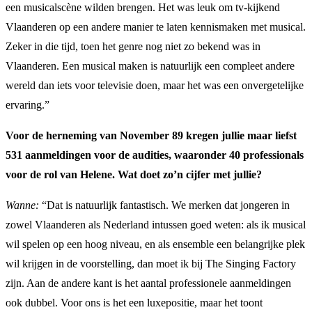
een musicalscène wilden brengen. Het was leuk om tv-kijkend
Vlaanderen op een andere manier te laten kennismaken met musical.
Zeker in die tijd, toen het genre nog niet zo bekend was in
Vlaanderen. Een musical maken is natuurlijk een compleet andere
wereld dan iets voor televisie doen, maar het was een onvergetelijke
ervaring.”
Voor de herneming van November 89 kregen jullie maar liefst
531 aanmeldingen voor de audities, waaronder 40 professionals
voor de rol van Helene. Wat doet zo’n cijfer met jullie?
Wanne:
“Dat is natuurlijk fantastisch. We merken dat jongeren in
zowel Vlaanderen als Nederland intussen goed weten: als ik musical
wil spelen op een hoog niveau, en als ensemble een belangrijke plek
wil krijgen in de voorstelling, dan moet ik bij The Singing Factory
zijn. Aan de andere kant is het aantal professionele aanmeldingen
ook dubbel. Voor ons is het een luxepositie, maar het toont