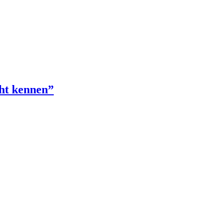
cht kennen”