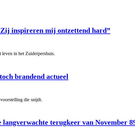
Zij inspireren mij ontzettend hard”
 leven in het Zuiderpershuis.
 toch brandend actueel
orstelling die snijdt.
e langverwachte terugkeer van November 8