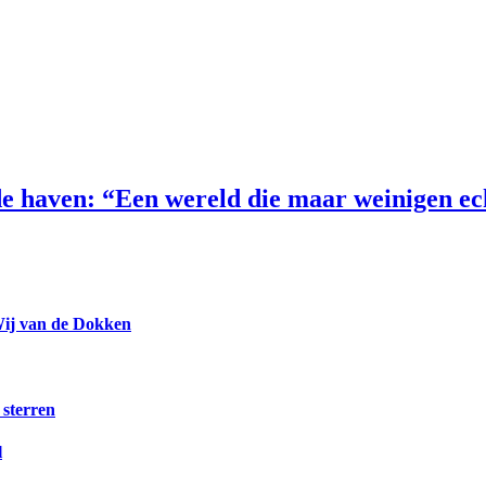
e haven: “Een wereld die maar weinigen e
Wij van de Dokken
 sterren
l