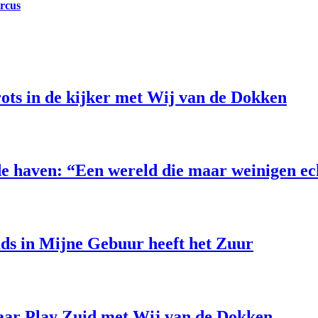
ircus
ts in de kijker met Wij van de Dokken
e haven: “Een wereld die maar weinigen e
uds in Mijne Gebuur heeft het Zuur
aar Play Zuid met Wij van de Dokken