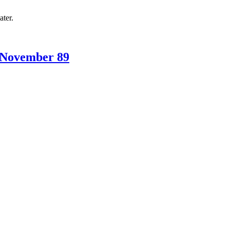
ter.
 November 89