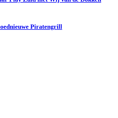
loednieuwe Piratengrill