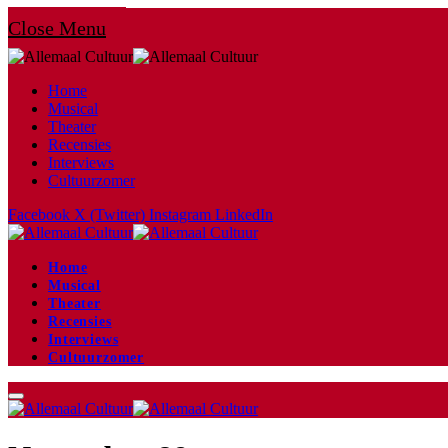
Close Menu
Home
Musical
Theater
Recensies
Interviews
Cultuurzomer
Facebook
X (Twitter)
Instagram
LinkedIn
Home
Musical
Theater
Recensies
Interviews
Cultuurzomer