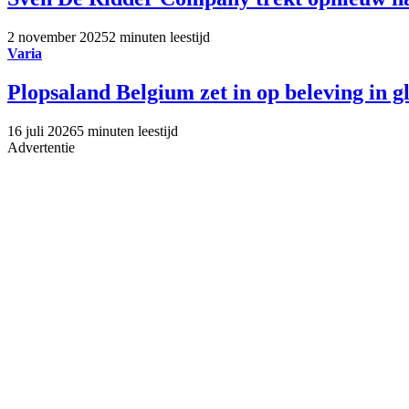
2 november 2025
2 minuten leestijd
Varia
Plopsaland Belgium zet in op beleving in g
16 juli 2026
5 minuten leestijd
Advertentie