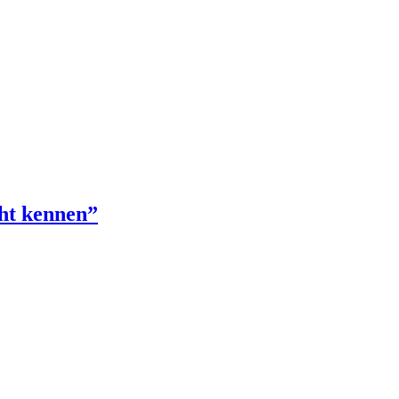
cht kennen”