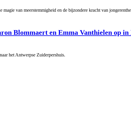
de magie van meerstemmigheid en de bijzondere kracht van jongerenthea
Aaron Blommaert en Emma Vanthielen op in
 naar het Antwerpse Zuiderpershuis.