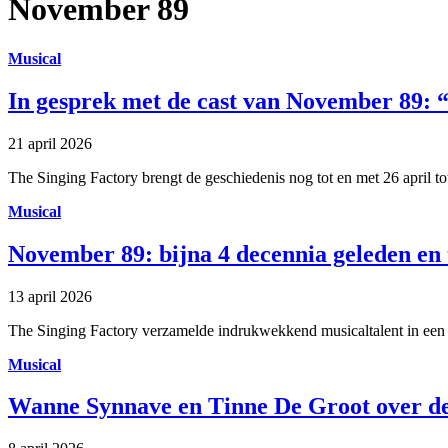
November 89
Musical
In gesprek met de cast van November 89: “
21 april 2026
The Singing Factory brengt de geschiedenis nog tot en met 26 april tot
Musical
November 89: bijna 4 decennia geleden en
13 april 2026
The Singing Factory verzamelde indrukwekkend musicaltalent in een vo
Musical
Wanne Synnave en Tinne De Groot over d