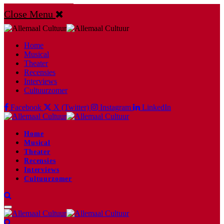
Close Menu
Home
Musical
Theater
Recensies
Interviews
Cultuurzomer
Facebook
X (Twitter)
Instagram
LinkedIn
Home
Musical
Theater
Recensies
Interviews
Cultuurzomer