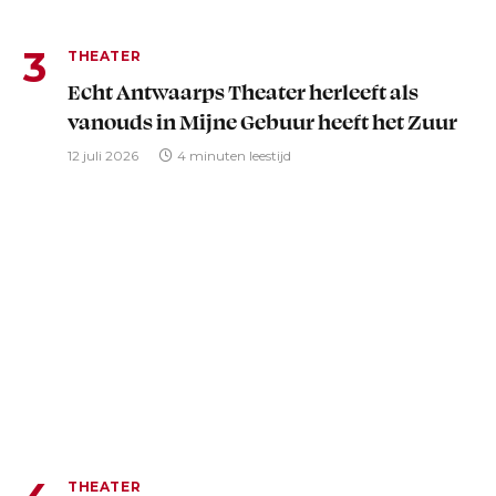
THEATER
Echt Antwaarps Theater herleeft als
vanouds in Mijne Gebuur heeft het Zuur
12 juli 2026
4 minuten leestijd
THEATER