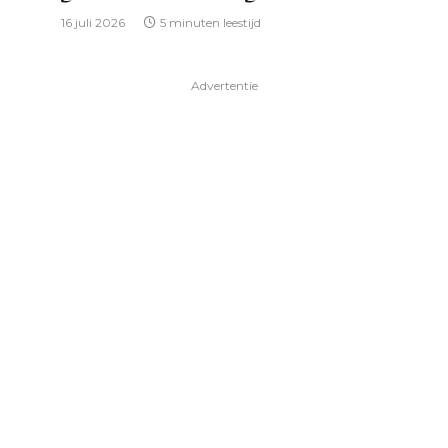
16 juli 2026
5 minuten leestijd
Advertentie