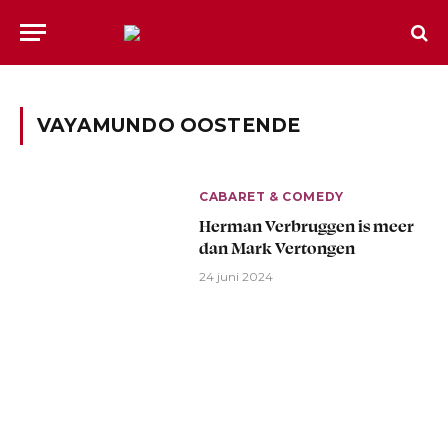
VAYAMUNDO OOSTENDE
CABARET & COMEDY
Herman Verbruggen is meer
dan Mark Vertongen
24 juni 2024