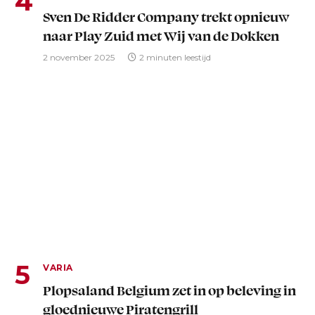
Sven De Ridder Company trekt opnieuw
naar Play Zuid met Wij van de Dokken
2 november 2025
2 minuten leestijd
VARIA
Plopsaland Belgium zet in op beleving in
gloednieuwe Piratengrill