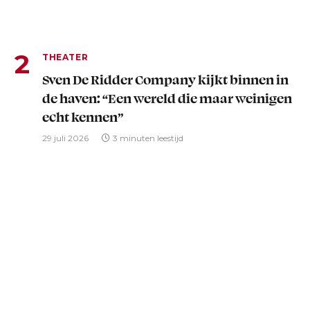
THEATER
Sven De Ridder Company kijkt binnen in
de haven: “Een wereld die maar weinigen
echt kennen”
29 juli 2026
3 minuten leestijd