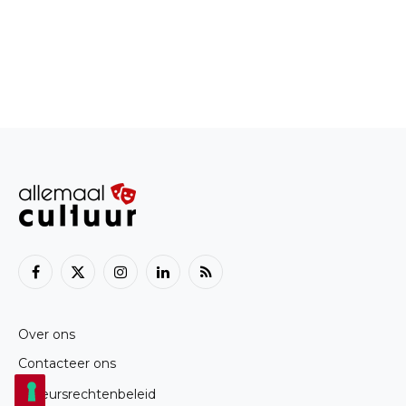
Facebook
X
Instagram
LinkedIn
RSS
(Twitter)
Over ons
Contacteer ons
Auteursrechtenbeleid