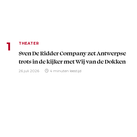
THEATER
Sven De Ridder Company zet Antwerpse
trots in de kijker met Wij van de Dokken
26 juli 2026
4 minuten leestijd