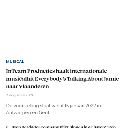
MUSICAL
InTeam Producties haalt internationale
musicalhit Everybody’s Talking About Jamie
naar Vlaanderen
8 augustus 2026
De voorstelling staat vanaf 15 januari 2027 in
Antwerpen en Gent.
Sven De Ridder Company kijkt binnen in de haven: “Een