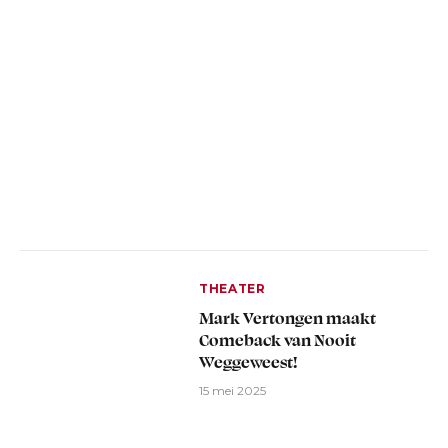
THEATER
Mark Vertongen maakt
Comeback van Nooit
Weggeweest!
15 mei 2025