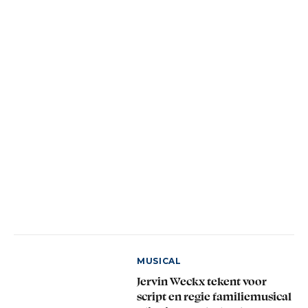
MUSICAL
Jervin Weckx tekent voor
script en regie familiemusical