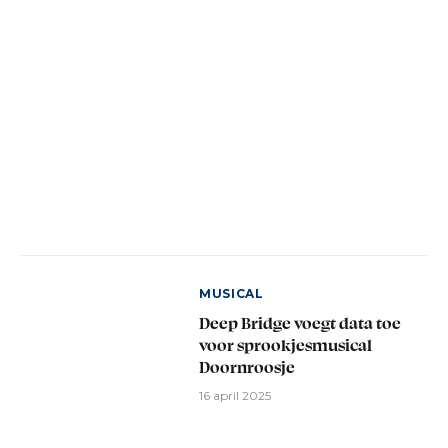
MUSICAL
Deep Bridge voegt data toe
voor sprookjesmusical
Doornroosje
16 april 2025