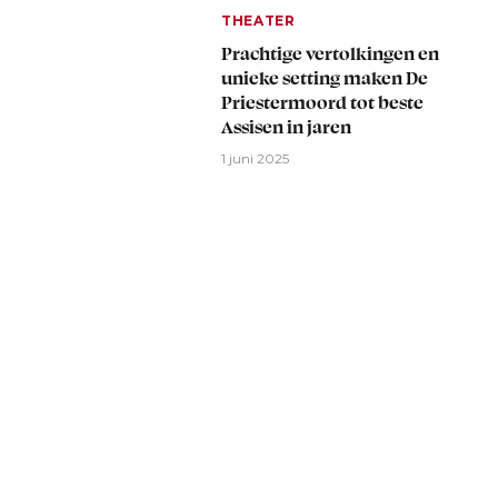
THEATER
Prachtige vertolkingen en
unieke setting maken De
Priestermoord tot beste
Assisen in jaren
1 juni 2025