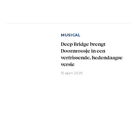
MUSICAL
Deep Bridge brengt
Doornroosje in een
verfrissende, hedendaagse
versie
15 april 2025