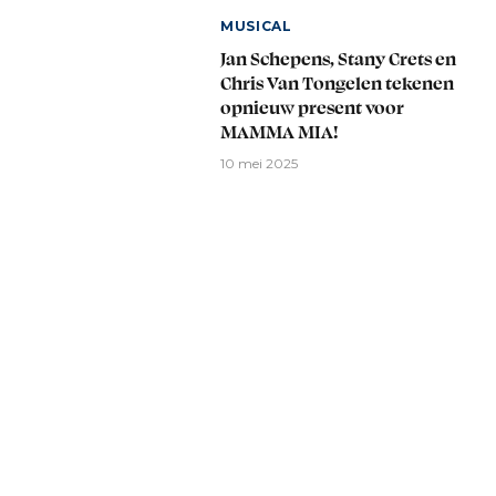
MUSICAL
Jan Schepens, Stany Crets en
Chris Van Tongelen tekenen
opnieuw present voor
MAMMA MIA!
10 mei 2025