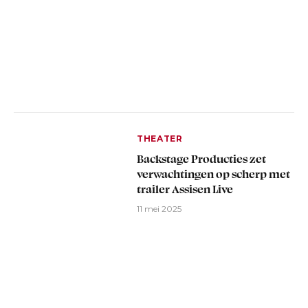
THEATER
Backstage Producties zet
verwachtingen op scherp met
trailer Assisen Live
11 mei 2025