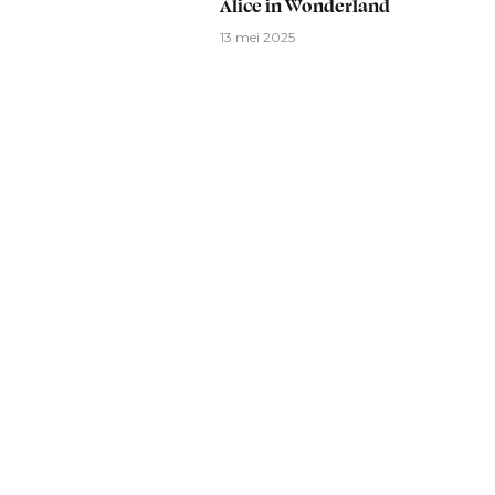
Alice in Wonderland
13 mei 2025