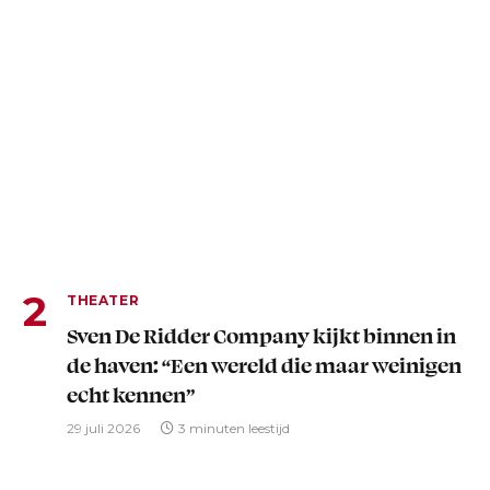
THEATER
Sven De Ridder Company kijkt binnen in
de haven: “Een wereld die maar weinigen
echt kennen”
29 juli 2026
3 minuten leestijd