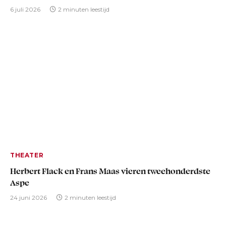
6 juli 2026
2 minuten leestijd
THEATER
Herbert Flack en Frans Maas vieren tweehonderdste
Aspe
24 juni 2026
2 minuten leestijd