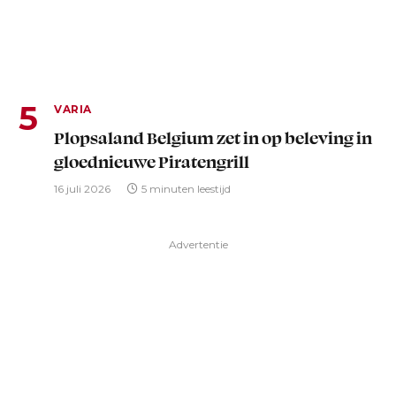
VARIA
Plopsaland Belgium zet in op beleving in
gloednieuwe Piratengrill
16 juli 2026
5 minuten leestijd
Advertentie