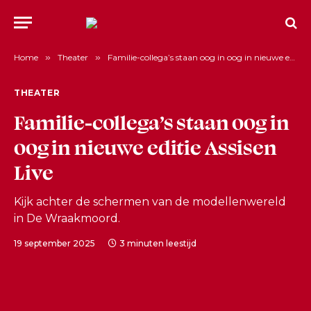
Home
»
Theater
»
Familie-collega’s staan oog in oog in nieuwe editie Assisen Live
THEATER
Familie-collega’s staan oog in
oog in nieuwe editie Assisen
Live
Kijk achter de schermen van de modellenwereld
in De Wraakmoord.
19 september 2025
3 minuten leestijd