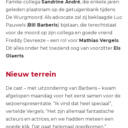
Familie-collega
Sandrine André
, die enkele jaren
geleden plaatsnam op de getuigenbank tijdens
De Wurgmoord. Als advocate zal zij beklaagde Luc
Pauwels (
Bill Barberis
) bijstaan, die terechtstaat
voor de moord op zijn collega en goede vriend
Freddy Devreeze – een rol voor
Mathias Vergels
.
Dit alles onder het toeziend oog van voorzitter
Els
Olaerts
.
Nieuw terrein
De cast – met uitzondering van Barberis – kwam
afgelopen maandag voor het eerst samen voor de
seizoenspresentatie. “Ik vind dat heel speciaal”,
vertelde Vergels. “Het zijn allemaal fantastische
acteurs en actrices, en we hadden meteen een
goede klik. Dat gaat helemaal goedkomen.”