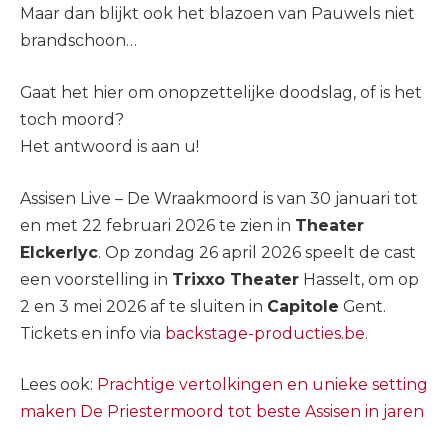
Maar dan blijkt ook het blazoen van Pauwels niet
brandschoon…
Gaat het hier om onopzettelijke doodslag, of is het
toch moord?
Het antwoord is aan u!
Assisen Live – De Wraakmoord is van 30 januari tot
en met 22 februari 2026 te zien in
Theater
Elckerlyc
. Op zondag 26 april 2026 speelt de cast
een voorstelling in
Trixxo Theater
Hasselt, om op
2 en 3 mei 2026 af te sluiten in
Capitole
Gent.
Tickets en info via
backstage-producties.be
.
Lees ook:
Prachtige vertolkingen en unieke setting
maken De Priestermoord tot beste Assisen in jaren