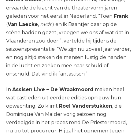
ervaarde de kracht van de theatervorm jaren
geleden voor het eerst in Nederland. “Toen
Frank
(
Van Laecke
,
nvdr.
) en ik Baantjer daar op de
scène hadden gezet, vroegen we ons af wat dat in
Vlaanderen zou doen”, vertelde hij tijdens de
seizoenspresentatie. “We zijn nu zoveel jaar verder,
en nog altijd steken de mensen lustig de handen
in de lucht en zoeken mee naar schuld of
onschuld. Dat vind ik fantastisch.”
In
Assisen Live – De Wraakmoord
maken heel
wat castleden uit eerdere edities opnieuw hun
opwachting. Zo klimt
Roel Vanderstukken
, die
Dominique Van Malder vorig seizoen nog
verdedigde in het proces rond De Priestermoord,
nu op tot procureur. Hij zal het opnemen tegen