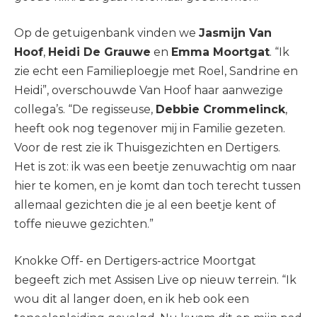
Op de getuigenbank vinden we
Jasmijn Van
Hoof
,
Heidi De Grauwe
en
Emma Moortgat
. “Ik
zie echt een Familieploegje met Roel, Sandrine en
Heidi”, overschouwde Van Hoof haar aanwezige
collega’s. “De regisseuse,
Debbie Crommelinck
,
heeft ook nog tegenover mij in Familie gezeten.
Voor de rest zie ik Thuisgezichten en Dertigers.
Het is zot: ik was een beetje zenuwachtig om naar
hier te komen, en je komt dan toch terecht tussen
allemaal gezichten die je al een beetje kent of
toffe nieuwe gezichten.”
Knokke Off- en Dertigers-actrice Moortgat
begeeft zich met Assisen Live op nieuw terrein. “Ik
wou dit al langer doen, en ik heb ook een