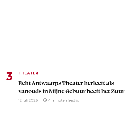
THEATER
Echt Antwaarps Theater herleeft als
vanouds in Mijne Gebuur heeft het Zuur
12 juli 2026
4 minuten leestijd