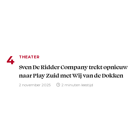
THEATER
Sven De Ridder Company trekt opnieuw
naar Play Zuid met Wij van de Dokken
2 november 2025
2 minuten leestijd