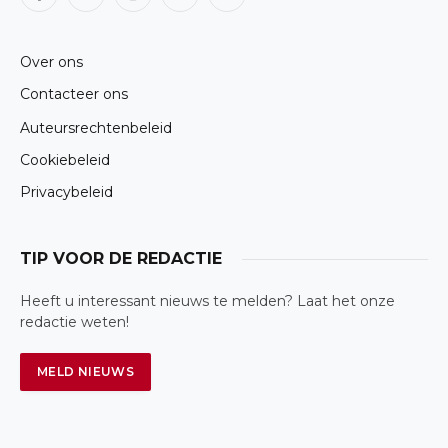
Facebook
X
Instagram
LinkedIn
RSS
(Twitter)
Over ons
Contacteer ons
Auteursrechtenbeleid
Cookiebeleid
Privacybeleid
TIP VOOR DE REDACTIE
Heeft u interessant nieuws te melden? Laat het onze
redactie weten!