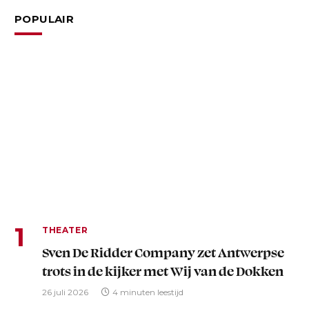
POPULAIR
THEATER
Sven De Ridder Company zet Antwerpse
trots in de kijker met Wij van de Dokken
26 juli 2026
4 minuten leestijd