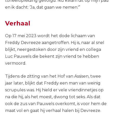
toneelopleiding gevolgd. Nu kwam dit op mijn pad
en ik dacht: ‘Ja, dat gaan we nemen.'”
Verhaal
Op 17 mei 2023 wordt het dode lichaam van
Freddy Devreeze aangetroffen. Hij is, naar al snel
blijkt, neergestoken door zijn vriend en collega
Luc Pauwels die bekent zijn vriend te hebben
vermoord.
Tijdens de zitting van het Hof van Assisen, twee
jaar later, blijkt dat Freddy een man van weinig
scrupules was. Hij hield er vele vriendinnetjes op
na die hij, als het moest, dwong tot seks. Als dat
ook de zus van Pauwels overkomt, is voor hem de
maat vol en gaat hij verhaal halen bij Devreeze.