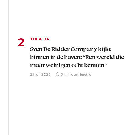
THEATER
Sven De Ridder Company kijkt
binnen in de haven: “Een wereld die
maar weinigen echt kennen”
29 juli 2026
3 minuten leestijd