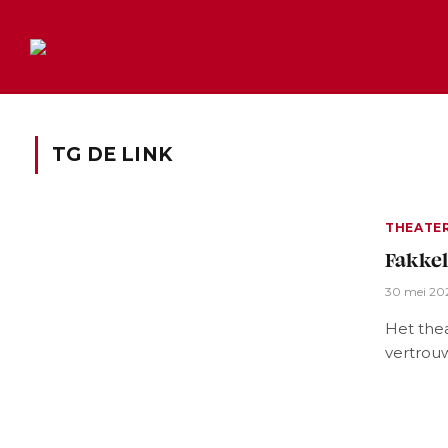
TG DE LINK
THEATE
Fakkel
30 mei 20
Het thea
vertrou