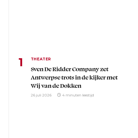
THEATER
Sven De Ridder Company zet
Antwerpse trots in de kijker met
Wij van de Dokken
26 juli 2026
4 minuten leestijd