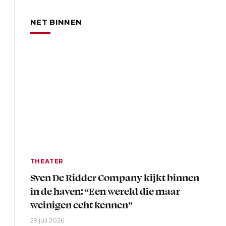
NET BINNEN
THEATER
Sven De Ridder Company kijkt binnen
in de haven: “Een wereld die maar
weinigen echt kennen”
29 juli 2026