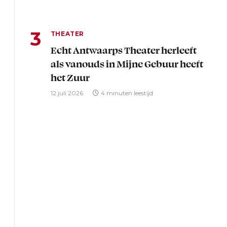
THEATER
Echt Antwaarps Theater herleeft
als vanouds in Mijne Gebuur heeft
het Zuur
12 juli 2026
4 minuten leestijd