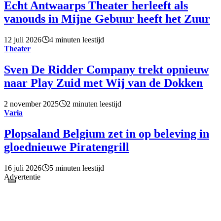
Echt Antwaarps Theater herleeft als
vanouds in Mijne Gebuur heeft het Zuur
12 juli 2026
4 minuten leestijd
Theater
Sven De Ridder Company trekt opnieuw
naar Play Zuid met Wij van de Dokken
2 november 2025
2 minuten leestijd
Varia
Plopsaland Belgium zet in op beleving in
gloednieuwe Piratengrill
16 juli 2026
5 minuten leestijd
Advertentie