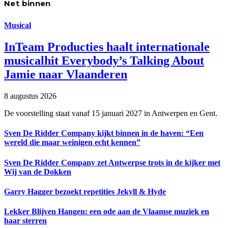
Net binnen
Musical
InTeam Producties haalt internationale
musicalhit Everybody’s Talking About
Jamie naar Vlaanderen
8 augustus 2026
De voorstelling staat vanaf 15 januari 2027 in Antwerpen en Gent.
Sven De Ridder Company kijkt binnen in de haven: “Een
wereld die maar weinigen echt kennen”
Sven De Ridder Company zet Antwerpse trots in de kijker met
Wij van de Dokken
Garry Hagger bezoekt repetities Jekyll & Hyde
Lekker Blijven Hangen: een ode aan de Vlaamse muziek en
haar sterren