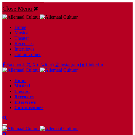
Close Menu
Home
Musical
Theater
Recensies
Interviews
Cultuurzomer
Facebook
X (Twitter)
Instagram
LinkedIn
Home
Musical
Theater
Recensies
Interviews
Cultuurzomer