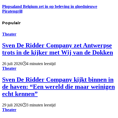
Plopsaland Belgium zet in op beleving in gloednieuwe
Piratengrill
Populair
Theater
Sven De Ridder Company zet Antwerpse
trots in de kijker met Wij van de Dokken
26 juli 2026
4 minuten leestijd
Theater
Sven De Ridder Company kijkt binnen in
de haven: “Een wereld die maar weinigen
echt kennen”
29 juli 2026
3 minuten leestijd
Theater