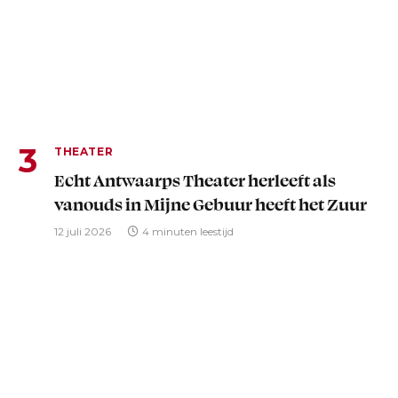
THEATER
Echt Antwaarps Theater herleeft als
vanouds in Mijne Gebuur heeft het Zuur
12 juli 2026
4 minuten leestijd