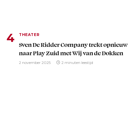
THEATER
Sven De Ridder Company trekt opnieuw
naar Play Zuid met Wij van de Dokken
2 november 2025
2 minuten leestijd