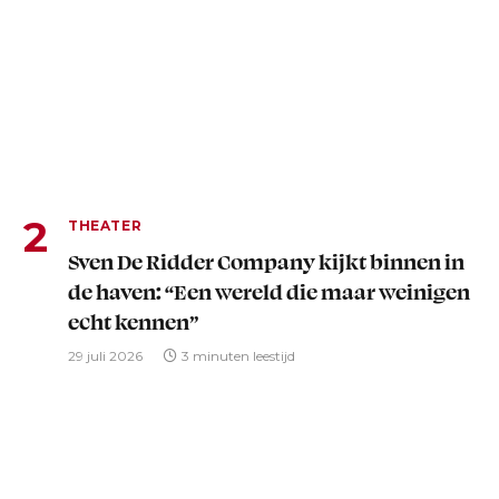
THEATER
Sven De Ridder Company kijkt binnen in
de haven: “Een wereld die maar weinigen
echt kennen”
29 juli 2026
3 minuten leestijd