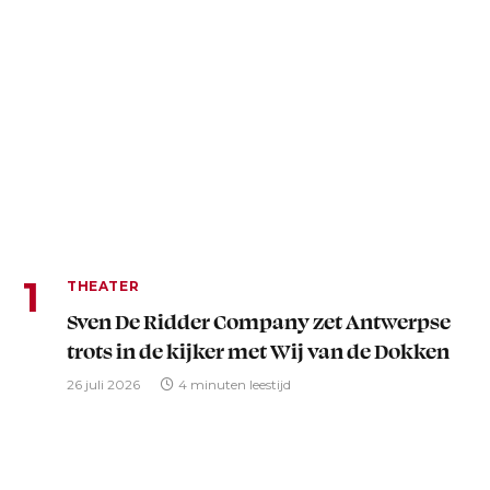
THEATER
Sven De Ridder Company zet Antwerpse
trots in de kijker met Wij van de Dokken
26 juli 2026
4 minuten leestijd