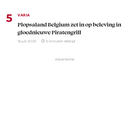
VARIA
Plopsaland Belgium zet in op beleving in
gloednieuwe Piratengrill
16 juli 2026
5 minuten leestijd
Advertentie