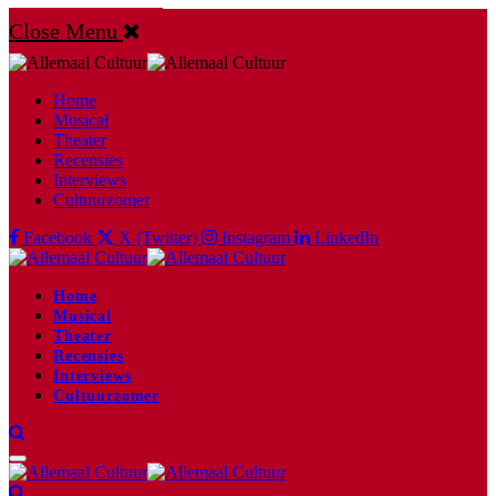
Close Menu
Home
Musical
Theater
Recensies
Interviews
Cultuurzomer
Facebook
X (Twitter)
Instagram
LinkedIn
Home
Musical
Theater
Recensies
Interviews
Cultuurzomer