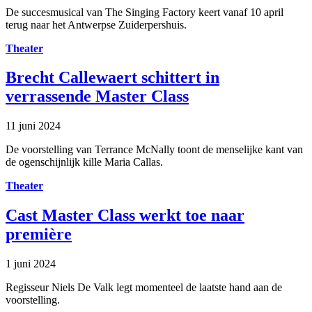
De succesmusical van The Singing Factory keert vanaf 10 april
terug naar het Antwerpse Zuiderpershuis.
Theater
Brecht Callewaert schittert in
verrassende Master Class
11 juni 2024
De voorstelling van Terrance McNally toont de menselijke kant van
de ogenschijnlijk kille Maria Callas.
Theater
Cast Master Class werkt toe naar
première
1 juni 2024
Regisseur Niels De Valk legt momenteel de laatste hand aan de
voorstelling.