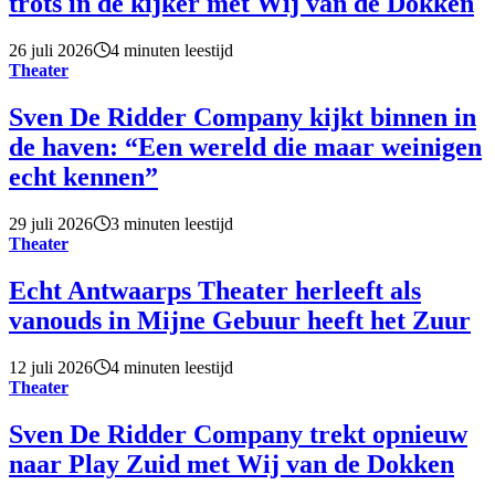
trots in de kijker met Wij van de Dokken
26 juli 2026
4 minuten leestijd
Theater
Sven De Ridder Company kijkt binnen in
de haven: “Een wereld die maar weinigen
echt kennen”
29 juli 2026
3 minuten leestijd
Theater
Echt Antwaarps Theater herleeft als
vanouds in Mijne Gebuur heeft het Zuur
12 juli 2026
4 minuten leestijd
Theater
Sven De Ridder Company trekt opnieuw
naar Play Zuid met Wij van de Dokken