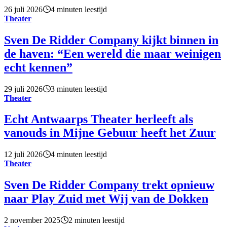
26 juli 2026
4 minuten leestijd
Theater
Sven De Ridder Company kijkt binnen in
de haven: “Een wereld die maar weinigen
echt kennen”
29 juli 2026
3 minuten leestijd
Theater
Echt Antwaarps Theater herleeft als
vanouds in Mijne Gebuur heeft het Zuur
12 juli 2026
4 minuten leestijd
Theater
Sven De Ridder Company trekt opnieuw
naar Play Zuid met Wij van de Dokken
2 november 2025
2 minuten leestijd