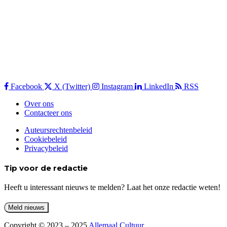
Facebook
X (Twitter)
Instagram
LinkedIn
RSS
Over ons
Contacteer ons
Auteursrechtenbeleid
Cookiebeleid
Privacybeleid
Tip voor de redactie
Heeft u interessant nieuws te melden? Laat het onze redactie weten!
Copyright © 2023 – 2025
Allemaal Cultuur
.