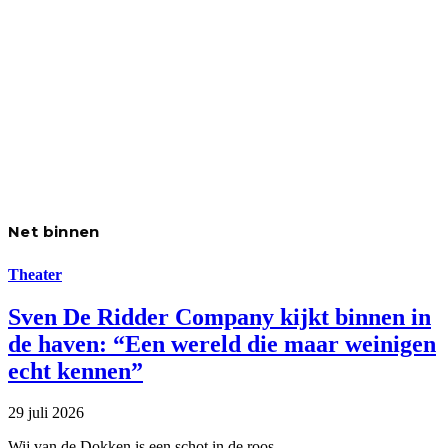
Net binnen
Theater
Sven De Ridder Company kijkt binnen in
de haven: “Een wereld die maar weinigen
echt kennen”
29 juli 2026
Wij van de Dokken is een schot in de roos.