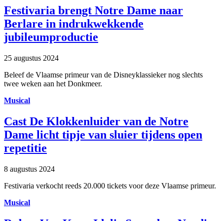
Festivaria brengt Notre Dame naar
Berlare in indrukwekkende
jubileumproductie
25 augustus 2024
Beleef de Vlaamse primeur van de Disneyklassieker nog slechts
twee weken aan het Donkmeer.
Musical
Cast De Klokkenluider van de Notre
Dame licht tipje van sluier tijdens open
repetitie
8 augustus 2024
Festivaria verkocht reeds 20.000 tickets voor deze Vlaamse primeur.
Musical