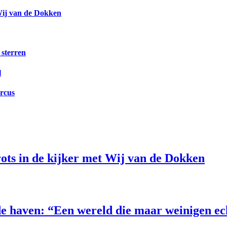
Wij van de Dokken
 sterren
l
ircus
ts in de kijker met Wij van de Dokken
e haven: “Een wereld die maar weinigen e