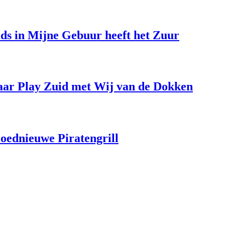
uds in Mijne Gebuur heeft het Zuur
aar Play Zuid met Wij van de Dokken
loednieuwe Piratengrill