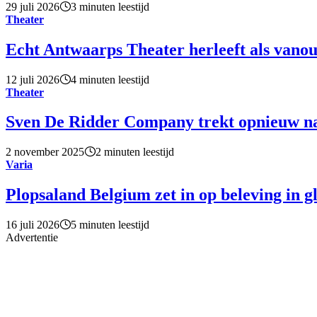
29 juli 2026
3 minuten leestijd
Theater
Echt Antwaarps Theater herleeft als vano
12 juli 2026
4 minuten leestijd
Theater
Sven De Ridder Company trekt opnieuw n
2 november 2025
2 minuten leestijd
Varia
Plopsaland Belgium zet in op beleving in g
16 juli 2026
5 minuten leestijd
Advertentie