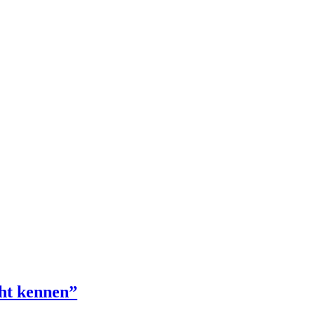
cht kennen”