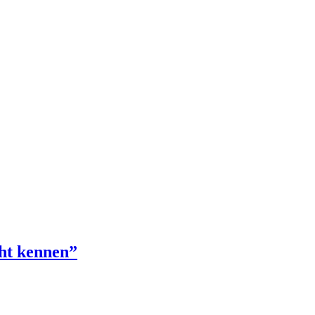
cht kennen”