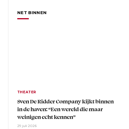
NET BINNEN
THEATER
Sven De Ridder Company kijkt binnen
in de haven: “Een wereld die maar
weinigen echt kennen”
29 juli 2026