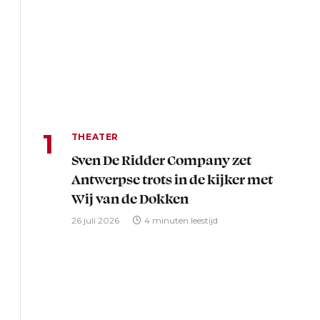
THEATER
Sven De Ridder Company zet
Antwerpse trots in de kijker met
Wij van de Dokken
26 juli 2026
4 minuten leestijd