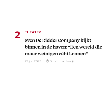
THEATER
Sven De Ridder Company kijkt
binnen in de haven: “Een wereld die
maar weinigen echt kennen”
29 juli 2026
3 minuten leestijd