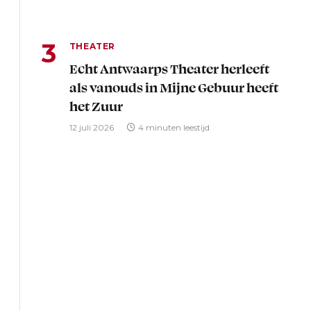
THEATER
Echt Antwaarps Theater herleeft
als vanouds in Mijne Gebuur heeft
het Zuur
12 juli 2026
4 minuten leestijd