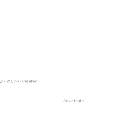
op - © EWT-Theater
Advertentie