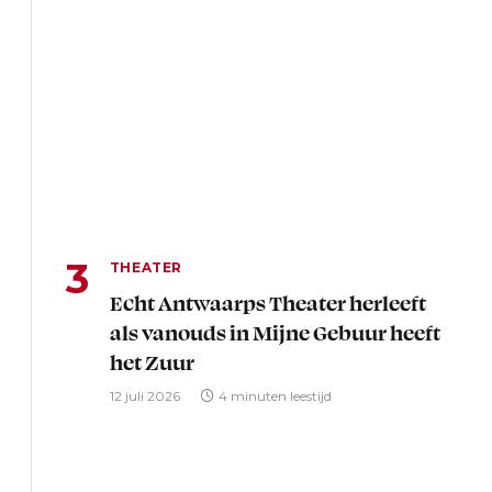
THEATER
Echt Antwaarps Theater herleeft
als vanouds in Mijne Gebuur heeft
het Zuur
12 juli 2026
4 minuten leestijd