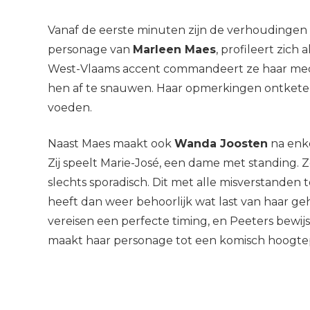
Vanaf de eerste minuten zijn de verhoudingen
personage van
Marleen Maes
, profileert zich 
West-Vlaams accent commandeert ze haar med
hen af te snauwen. Haar opmerkingen ontketenen
voeden.
Naast Maes maakt ook
Wanda Joosten
na enke
Zij speelt Marie-José, een dame met standing. Ze z
slechts sporadisch. Dit met alle misverstanden 
heeft dan weer behoorlijk wat last van haar g
vereisen een perfecte timing, en Peeters bewijs
maakt haar personage tot een komisch hoogtep