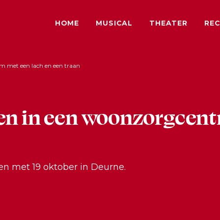
HOME
MUSICAL
THEATER
REC
m met een lach en een traan
ven in een woonzorgcen
en met 19 oktober in Deurne.