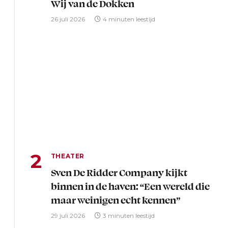
Wij van de Dokken
26 juli 2026
4 minuten leestijd
THEATER
Sven De Ridder Company kijkt
binnen in de haven: “Een wereld die
maar weinigen echt kennen”
29 juli 2026
3 minuten leestijd