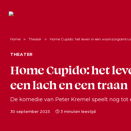
Home
»
Theater
»
Home Cupido: het leven in een woonzorgcentru
THEATER
Home Cupido: het le
een lach en een traan
De komedie van Peter Kremel speelt nog tot 
30 september 2025
3 minuten leestijd