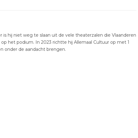
er is hij niet weg te slaan uit de vele theaterzalen die Vlaanderen
k op het podium. In 2023 richtte hij Allemaal Cultuur op met 1
ten onder de aandacht brengen.