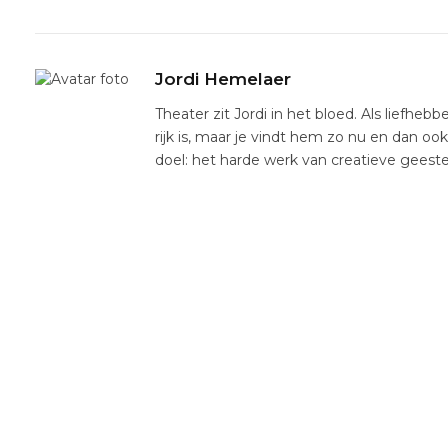
Jordi Hemelaer
Theater zit Jordi in het bloed. Als liefhebb
rijk is, maar je vindt hem zo nu en dan oo
doel: het harde werk van creatieve gees