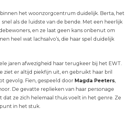
 binnen het woonzorgcentrum duidelijk. Berta, het
al snel als de luidste van de bende. Met een heerlijk
ebewoners, en ze laat geen kans onbenut om
 heel wat lachsalvo’s, die haar spel duidelijk
le jaren afwezigheid haar terugkeer bij het EWT.
iet er altijd piekfijn uit, en gebruikt haar bril
tot gevolg. Fien, gespeeld door
Magda Peeters
,
ehoor. De gevatte replieken van haar personage
t dat ze zich helemaal thuis voelt in het genre. Ze
unt in het stuk.