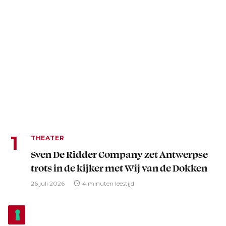
THEATER
Sven De Ridder Company zet Antwerpse
trots in de kijker met Wij van de Dokken
26 juli 2026
4 minuten leestijd