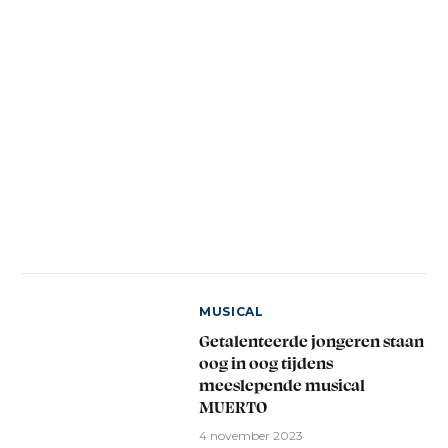
MUSICAL
Getalenteerde jongeren staan
oog in oog tijdens
meeslepende musical
MUERTO
4 november 2023