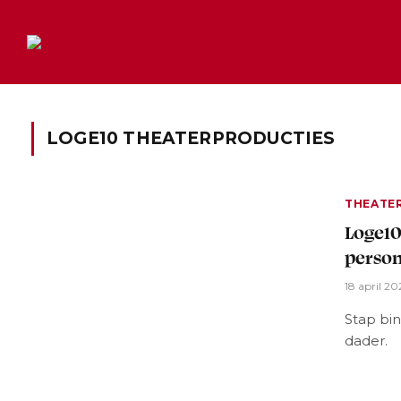
LOGE10 THEATERPRODUCTIES
THEATE
Loge10
person
18 april 20
Stap bi
dader.