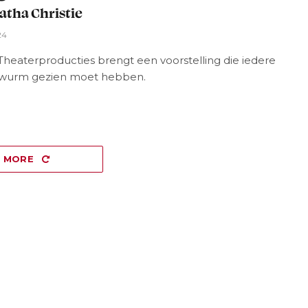
atha Christie
24
Theaterproducties brengt een voorstelling die iedere
wurm gezien moet hebben.
D MORE