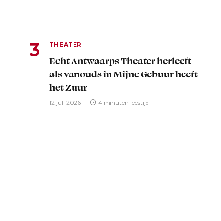
THEATER
Echt Antwaarps Theater herleeft
als vanouds in Mijne Gebuur heeft
het Zuur
12 juli 2026
4 minuten leestijd