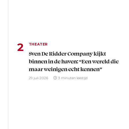
THEATER
Sven De Ridder Company kijkt
binnen in de haven: “Een wereld die
maar weinigen echt kennen”
29 juli 2026
3 minuten leestijd