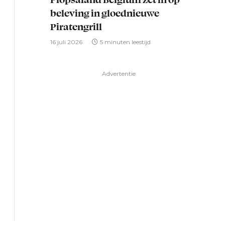
beleving in gloednieuwe
Piratengrill
16 juli 2026
5 minuten leestijd
Advertentie