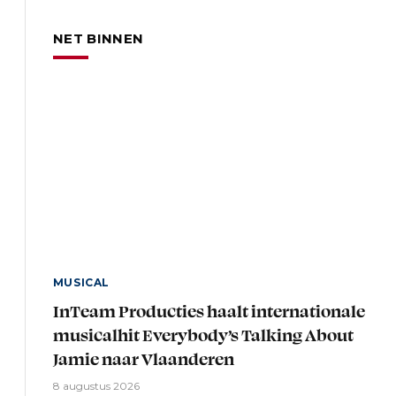
NET BINNEN
MUSICAL
InTeam Producties haalt internationale
musicalhit Everybody’s Talking About
Jamie naar Vlaanderen
8 augustus 2026