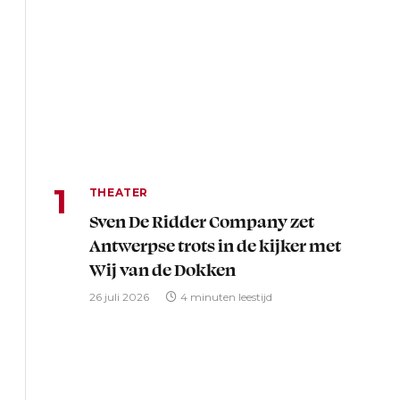
THEATER
Sven De Ridder Company zet
Antwerpse trots in de kijker met
Wij van de Dokken
26 juli 2026
4 minuten leestijd