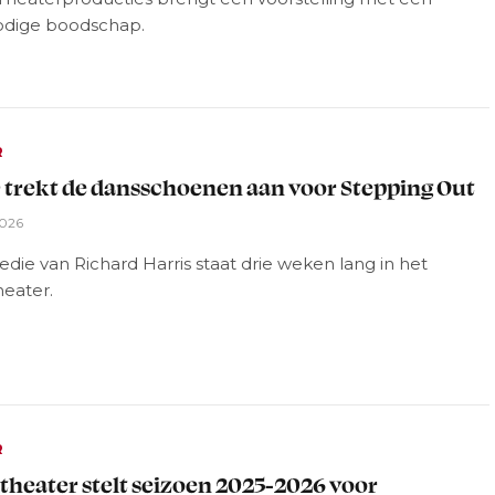
dige boodschap.
R
 trekt de dansschoenen aan voor Stepping Out
2026
ie van Richard Harris staat drie weken lang in het
heater.
R
theater stelt seizoen 2025-2026 voor