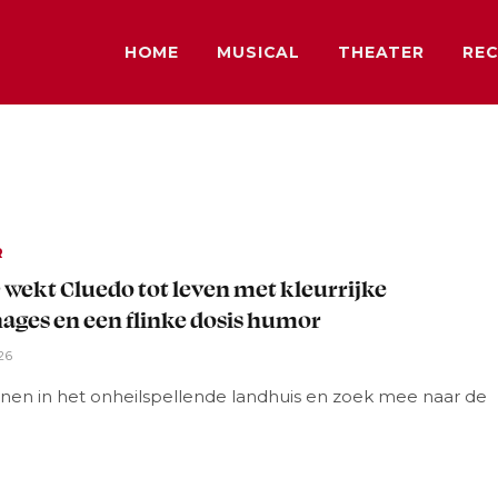
HOME
MUSICAL
THEATER
REC
R
 wekt Cluedo tot leven met kleurrijke
ages en een flinke dosis humor
26
nnen in het onheilspellende landhuis en zoek mee naar de