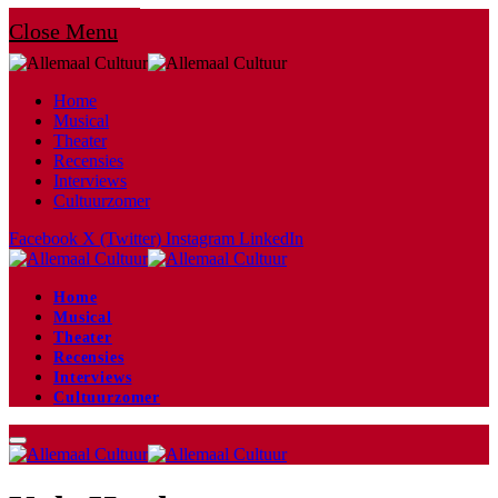
Close Menu
Home
Musical
Theater
Recensies
Interviews
Cultuurzomer
Facebook
X (Twitter)
Instagram
LinkedIn
Home
Musical
Theater
Recensies
Interviews
Cultuurzomer