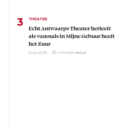
THEATER
Echt Antwaarps Theater herleeft
als vanouds in Mijne Gebuur heeft
het Zuur
12 juli 2026
4 minuten leestijd