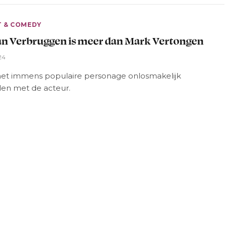
T & COMEDY
n Verbruggen is meer dan Mark Vertongen
24
t het immens populaire personage onlosmakelijk
en met de acteur.