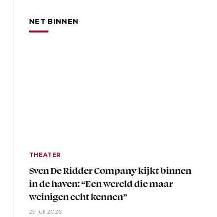
NET BINNEN
THEATER
Sven De Ridder Company kijkt binnen
in de haven: “Een wereld die maar
weinigen echt kennen”
29 juli 2026