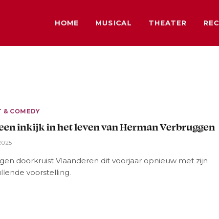
HOME
MUSICAL
THEATER
REC
T & COMEDY
een inkijk in het leven van Herman Verbruggen
 2025
gen doorkruist Vlaanderen dit voorjaar opnieuw met zijn
lende voorstelling.