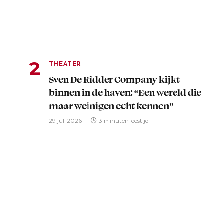
THEATER
Sven De Ridder Company kijkt
binnen in de haven: “Een wereld die
maar weinigen echt kennen”
29 juli 2026
3 minuten leestijd