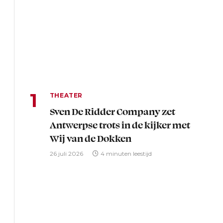
THEATER
Sven De Ridder Company zet
Antwerpse trots in de kijker met
Wij van de Dokken
26 juli 2026
4 minuten leestijd