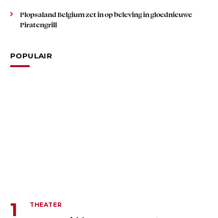
Plopsaland Belgium zet in op beleving in gloednieuwe
Piratengrill
POPULAIR
THEATER