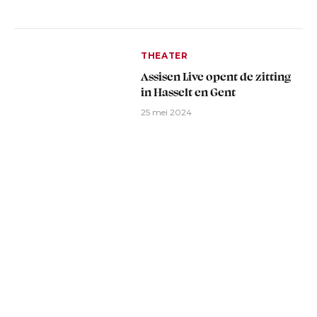
THEATER
Assisen Live opent de zitting
in Hasselt en Gent
25 mei 2024