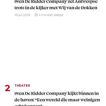
Sven De Ridder Company zet Antwerpse
trots in de kijker met Wij van de Dokken
26 juli 2026
4 minuten leestijd
THEATER
Sven De Ridder Company kijkt binnen in
de haven: “Een wereld die maar weinigen
echt kennen”