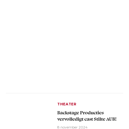
THEATER
Backstage Producties
vervolledigt cast Stilte AUB!
8 november 2024