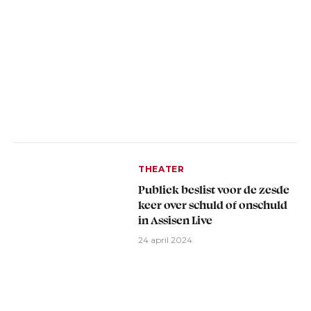
THEATER
Publiek beslist voor de zesde
keer over schuld of onschuld
in Assisen Live
24 april 2024