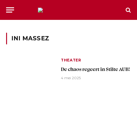
INI MASSEZ
THEATER
De chaos regeert in Stilte AUB!
4 mei 2025