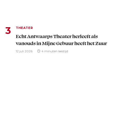
THEATER
Echt Antwaarps Theater herleeft als
vanouds in Mijne Gebuur heeft het Zuur
12 juli 2026
4 minuten leestijd