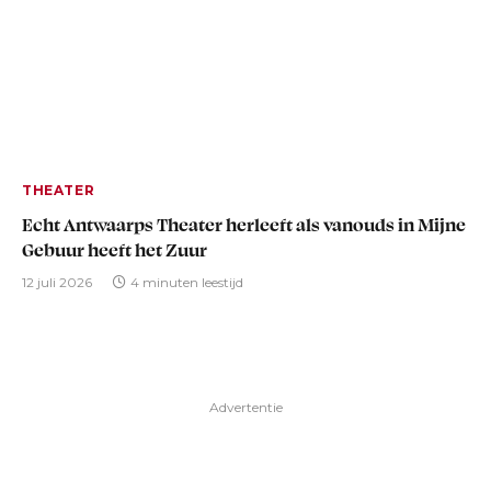
THEATER
Echt Antwaarps Theater herleeft als vanouds in Mijne
Gebuur heeft het Zuur
12 juli 2026
4 minuten leestijd
Advertentie