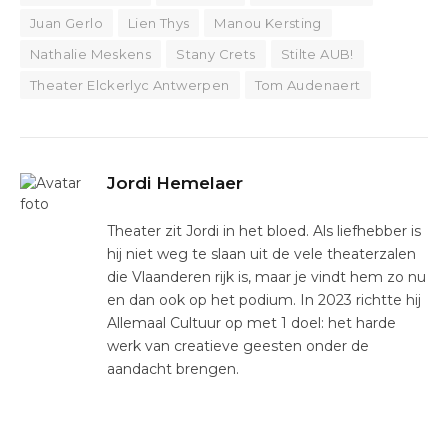
Juan Gerlo
Lien Thys
Manou Kersting
Nathalie Meskens
Stany Crets
Stilte AUB!
Theater Elckerlyc Antwerpen
Tom Audenaert
Jordi Hemelaer
Theater zit Jordi in het bloed. Als liefhebber is
hij niet weg te slaan uit de vele theaterzalen
die Vlaanderen rijk is, maar je vindt hem zo nu
en dan ook op het podium. In 2023 richtte hij
Allemaal Cultuur op met 1 doel: het harde
werk van creatieve geesten onder de
aandacht brengen.