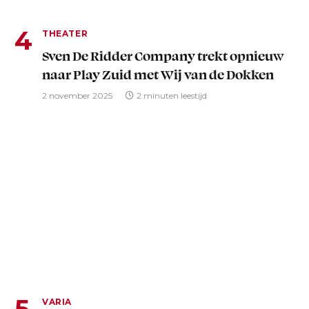
THEATER
Sven De Ridder Company trekt opnieuw
naar Play Zuid met Wij van de Dokken
2 november 2025
2 minuten leestijd
VARIA