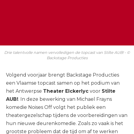
Drie talentvolle namen vervolledigen de topcast van Stilte AUB! - ©
Backstage Producties
Volgend voorjaar brengt Backstage Producties
een Vlaamse topcast samen op het podium van
het Antwerpse
Theater Elckerlyc
voor
Stilte
AUB!
. In deze bewerking van Michael Frayns
komedie Noises Off volgt het publiek een
theatergezelschap tijdens de voorbereidingen van
hun nieuwe deurenkomedie. Zoals zo vaak is het
grootste probleem dat de tijd om af te werken