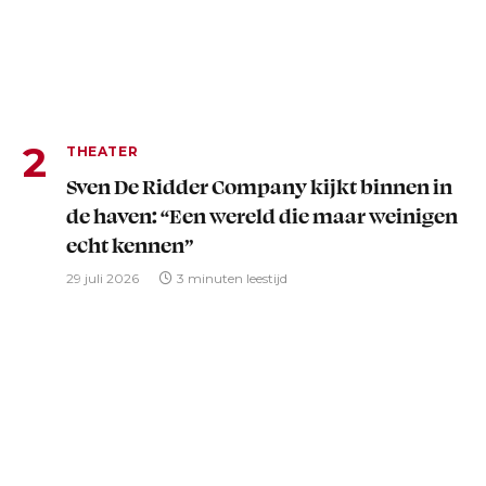
THEATER
Sven De Ridder Company kijkt binnen in
de haven: “Een wereld die maar weinigen
echt kennen”
29 juli 2026
3 minuten leestijd