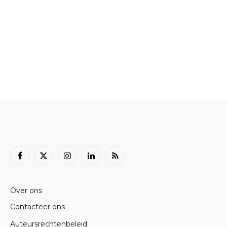
Facebook
X
Instagram
LinkedIn
RSS
(Twitter)
Over ons
Contacteer ons
Auteursrechtenbeleid