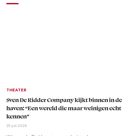
THEATER
Sven De Ridder Company kijkt binnen in de
haven: “Een wereld die maar weinigen echt
kennen”
29 juli 2026