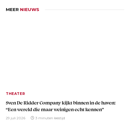
MEER
NIEUWS
THEATER
Sven De Ridder Company kijkt binnen in de haven:
“Een wereld die maar weinigen echt kennen”
29 juli 2026
3 minuten leestijd