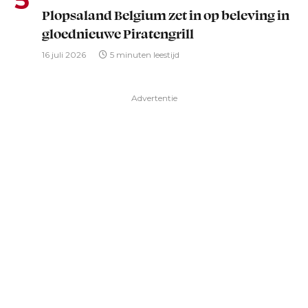
Plopsaland Belgium zet in op beleving in
gloednieuwe Piratengrill
16 juli 2026
5 minuten leestijd
Advertentie