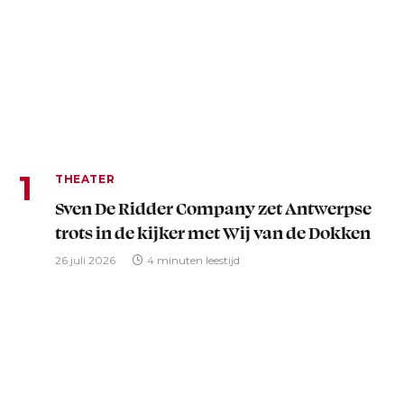
THEATER
Sven De Ridder Company zet Antwerpse
trots in de kijker met Wij van de Dokken
26 juli 2026
4 minuten leestijd