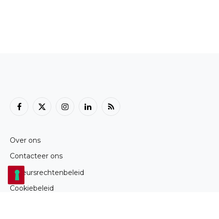
Facebook
X
Instagram
LinkedIn
RSS
(Twitter)
Over ons
Contacteer ons
Auteursrechtenbeleid
Cookiebeleid
Privacybeleid