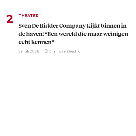
THEATER
Sven De Ridder Company kijkt binnen in
de haven: “Een wereld die maar weinigen
echt kennen”
29 juli 2026
3 minuten leestijd