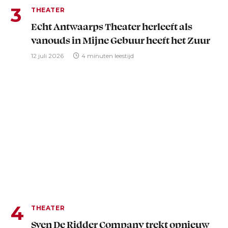
THEATER
Echt Antwaarps Theater herleeft als
vanouds in Mijne Gebuur heeft het Zuur
12 juli 2026
4 minuten leestijd
THEATER
Sven De Ridder Company trekt opnieuw