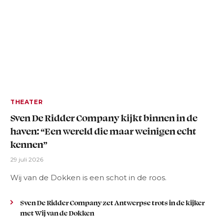
THEATER
Sven De Ridder Company kijkt binnen in de
haven: “Een wereld die maar weinigen echt
kennen”
29 juli 2026
Wij van de Dokken is een schot in de roos.
Sven De Ridder Company zet Antwerpse trots in de kijker
met Wij van de Dokken