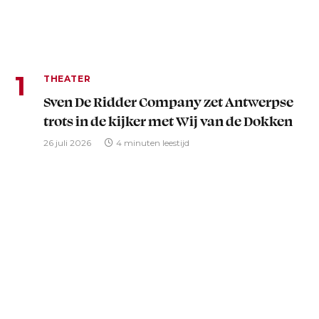
THEATER
Sven De Ridder Company zet Antwerpse
trots in de kijker met Wij van de Dokken
26 juli 2026
4 minuten leestijd