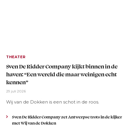
THEATER
Sven De Ridder Company kijkt binnen in de
haven: “Een wereld die maar weinigen echt
kennen”
29 juli 2026
Wij van de Dokken is een schot in de roos.
Sven De Ridder Company zet Antwerpse trots in de kijker
met Wij van de Dokken