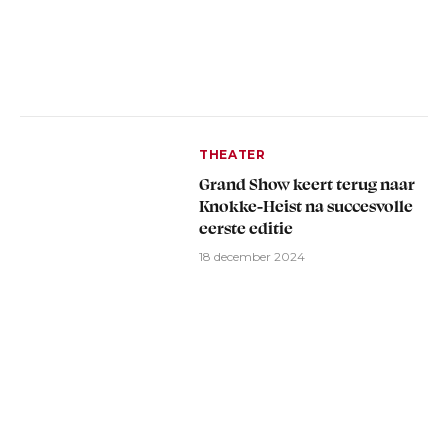
THEATER
Grand Show keert terug naar
Knokke-Heist na succesvolle
eerste editie
18 december 2024