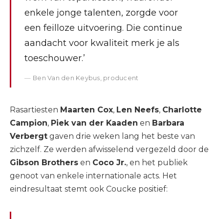
enkele jonge talenten, zorgde voor
een feilloze uitvoering. Die continue
aandacht voor kwaliteit merk je als
toeschouwer.’
Ben Van den Keybus, producent
Rasartiesten
Maarten Cox
,
Len Neefs
,
Charlotte
Campion
,
Piek van der Kaaden
en
Barbara
Verbergt
gaven drie weken lang het beste van
zichzelf. Ze werden afwisselend vergezeld door de
Gibson Brothers
en
Coco Jr.
, en het publiek
genoot van enkele internationale acts. Het
eindresultaat stemt ook Coucke positief: