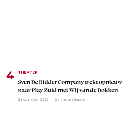
THEATER
Sven De Ridder Company trekt opnieuw
naar Play Zuid met Wij van de Dokken
2 november 2025
2 minuten leestijd