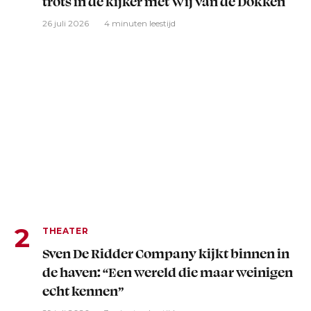
trots in de kijker met Wij van de Dokken
26 juli 2026
4 minuten leestijd
THEATER
Sven De Ridder Company kijkt binnen in
de haven: “Een wereld die maar weinigen
echt kennen”