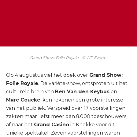
Grand Show: Folie Royale - © WP Events
Op 4 augustus viel het doek over
Grand Show:
Folie Royale
. De variété-show, ontsproten uit het
culturele brein van
Ben Van den Keybus
en
Marc Coucke
, kon rekenen een grote interesse
van het publiek. Verspreid over 17 voorstellingen
zakten maar liefst meer dan 8.000 toeschouwers
af naar het
Grand Casino
in Knokke voor dit
unieke spektakel. Zeven voorstellingen waren