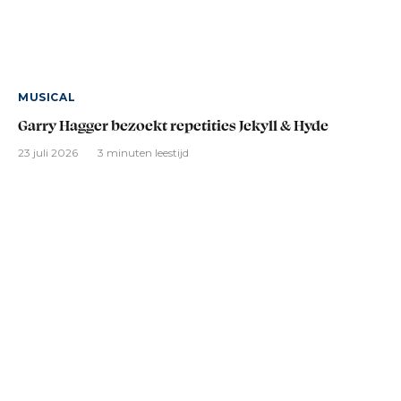
MUSICAL
Garry Hagger bezoekt repetities Jekyll & Hyde
23 juli 2026
3 minuten leestijd