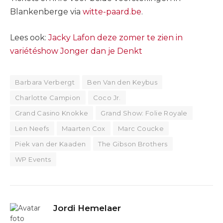
Blankenberge via
witte-paard.be
.
Lees ook:
Jacky Lafon deze zomer te zien in
variétéshow Jonger dan je Denkt
Barbara Verbergt
Ben Van den Keybus
Charlotte Campion
Coco Jr.
Grand Casino Knokke
Grand Show: Folie Royale
Len Neefs
Maarten Cox
Marc Coucke
Piek van der Kaaden
The Gibson Brothers
WP Events
Jordi Hemelaer