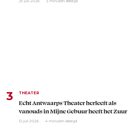
29 juli 2026
3 minuten leestijd
THEATER
Echt Antwaarps Theater herleeft als
vanouds in Mijne Gebuur heeft het Zuur
12 juli 2026
4 minuten leestijd