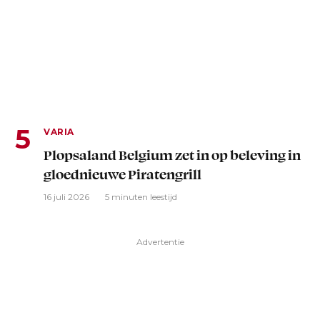
VARIA
Plopsaland Belgium zet in op beleving in
gloednieuwe Piratengrill
16 juli 2026
5 minuten leestijd
Advertentie