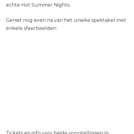
echte Hot Summer Nights.
Geniet nog even na van het unieke spektakel met
enkele sfeerbeelden:
Tickets en info voor beide voorstellingen in