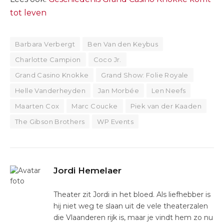
tot leven
Barbara Verbergt
Ben Van den Keybus
Charlotte Campion
Coco Jr.
Grand Casino Knokke
Grand Show: Folie Royale
Helle Vanderheyden
Jan Morbée
Len Neefs
Maarten Cox
Marc Coucke
Piek van der Kaaden
The Gibson Brothers
WP Events
Jordi Hemelaer
Theater zit Jordi in het bloed. Als liefhebber is
hij niet weg te slaan uit de vele theaterzalen
die Vlaanderen rijk is, maar je vindt hem zo nu