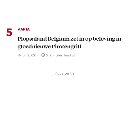
VARIA
Plopsaland Belgium zet in op beleving in
gloednieuwe Piratengrill
16 juli 2026
5 minuten leestijd
Advertentie