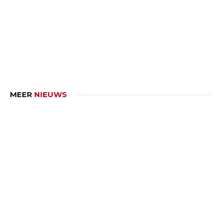
MEER
NIEUWS