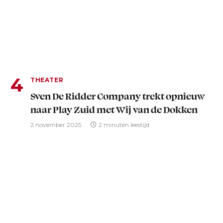
THEATER
Sven De Ridder Company trekt opnieuw
naar Play Zuid met Wij van de Dokken
2 november 2025
2 minuten leestijd