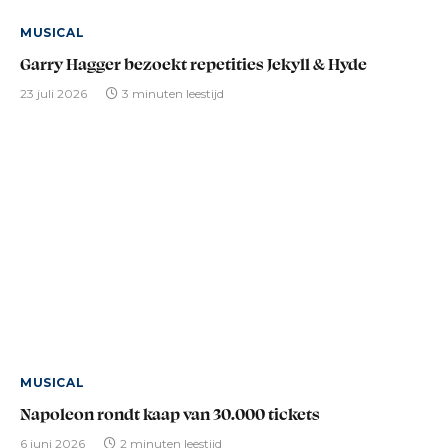
MUSICAL
Garry Hagger bezoekt repetities Jekyll & Hyde
23 juli 2026
3 minuten leestijd
MUSICAL
Napoleon rondt kaap van 30.000 tickets
6 juni 2026
2 minuten leestijd