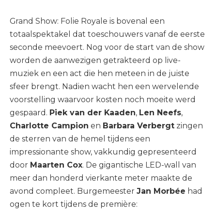
Grand Show: Folie Royale is bovenal een
totaalspektakel dat toeschouwers vanaf de eerste
seconde meevoert. Nog voor de start van de show
worden de aanwezigen getrakteerd op live-
muziek en een act die hen meteen in de juiste
sfeer brengt. Nadien wacht hen een wervelende
voorstelling waarvoor kosten noch moeite werd
gespaard.
Piek van der Kaaden
,
Len Neefs
,
Charlotte Campion
en
Barbara Verbergt
zingen
de sterren van de hemel tijdens een
impressionante show, vakkundig gepresenteerd
door
Maarten Cox
. De gigantische LED-wall van
meer dan honderd vierkante meter maakte de
avond compleet. Burgemeester
Jan Morbée
had
ogen te kort tijdens de première: