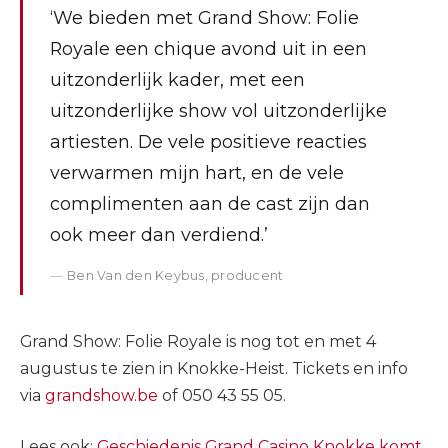
‘We bieden met Grand Show: Folie
Royale een chique avond uit in een
uitzonderlijk kader, met een
uitzonderlijke show vol uitzonderlijke
artiesten. De vele positieve reacties
verwarmen mijn hart, en de vele
complimenten aan de cast zijn dan
ook meer dan verdiend.’
Ben Van den Keybus, producent
Grand Show: Folie Royale is nog tot en met 4
augustus te zien in Knokke-Heist. Tickets en info
via
grandshow.be
of 050 43 55 05.
Lees ook:
Geschiedenis Grand Casino Knokke komt