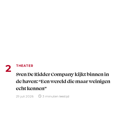
THEATER
Sven De Ridder Company kijkt binnen in
de haven: “Een wereld die maar weinigen
echt kennen”
29 juli 2026
3 minuten leestijd