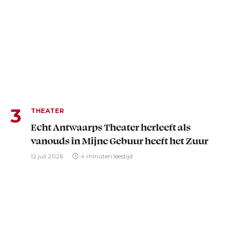
THEATER
Echt Antwaarps Theater herleeft als
vanouds in Mijne Gebuur heeft het Zuur
12 juli 2026
4 minuten leestijd