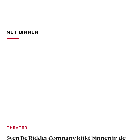
NET BINNEN
THEATER
Sven De Ridder Company kijkt binnen in de