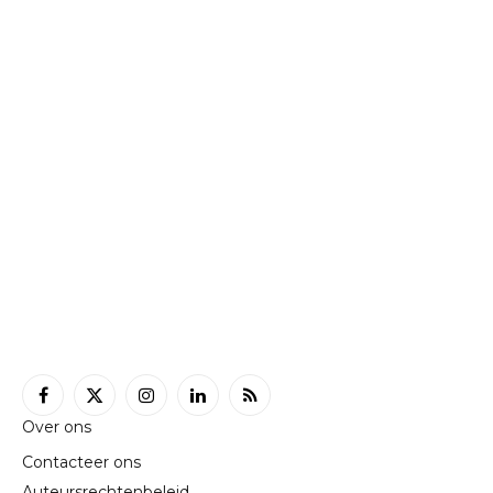
Facebook
X
Instagram
LinkedIn
RSS
Over ons
(Twitter)
Contacteer ons
Auteursrechtenbeleid