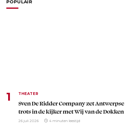
POPULAIR
THEATER
Sven De Ridder Company zet Antwerpse
trots in de kijker met Wij van de Dokken
26 juli 2026
4 minuten leestijd