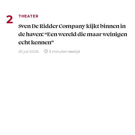
THEATER
Sven De Ridder Company kijkt binnen in
de haven: “Een wereld die maar weinigen
echt kennen”
29 juli 2026
3 minuten leestijd