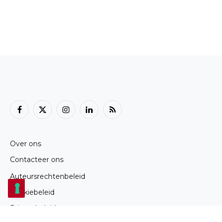
Facebook
X
Instagram
LinkedIn
RSS
(Twitter)
Over ons
Contacteer ons
Auteursrechtenbeleid
Cookiebeleid
Privacybeleid