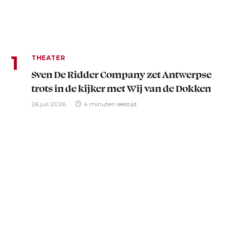
THEATER
Sven De Ridder Company zet Antwerpse
trots in de kijker met Wij van de Dokken
26 juli 2026
4 minuten leestijd