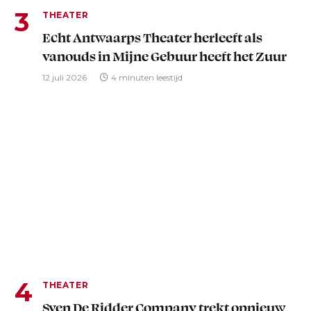
THEATER
Echt Antwaarps Theater herleeft als
vanouds in Mijne Gebuur heeft het Zuur
12 juli 2026
4 minuten leestijd
THEATER
Sven De Ridder Company trekt opnieuw