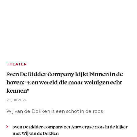
THEATER
Sven De Ridder Company kijkt binnen in de
haven: “Een wereld die maar weinigen echt
kennen”
29 juli 2026
Wij van de Dokken is een schot in de roos.
Sven De Ridder Company zet Antwerpse trots in de kijker
met Wij van de Dokken