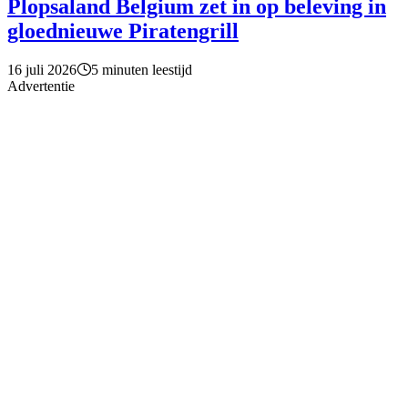
Plopsaland Belgium zet in op beleving in
gloednieuwe Piratengrill
16 juli 2026
5 minuten leestijd
Advertentie