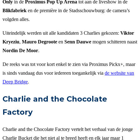
Only
in de
Proximus Pop Up Arena
tot aan de liveshow in de
Blikfabriek
en de première in de Stadsschouwburg: de camera’s
volgden alles.
Uiteindelijk werden uit alle kandidaten 3 Charlies gekozen:
Viktor
Kryeziu
,
Mauro Degroote
en
Senn Dauwe
mogen schitteren naast
Nordin De Moor
.
De reeks was tot voor kort enkel te zien via Proximus Pickx+, maar
is sinds vandaag dus voor iedereen toegankelijk via
de website van
Deep Bridge
.
Charlie and the Chocolate
Factory
Charlie and the Chocolate Factory vertelt het verhaal van de jonge
Charlie Bucket die het niet al te breed heeft en elk jaar maar 1