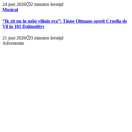
24 juni 2026
2 minuten leestijd
Musical
“Ik zit nu in mijn villain era”: Tinne Oltmans speelt Cruella de
Vil in 101 Dalmatiërs
21 juni 2026
3 minuten leestijd
Advertentie