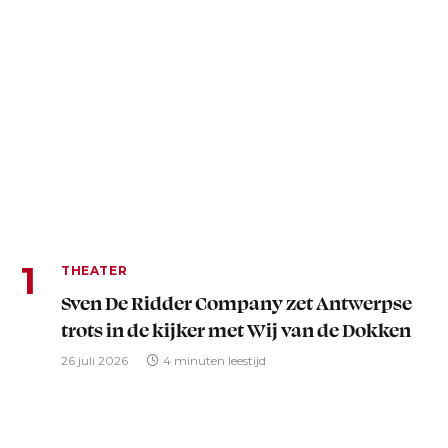
THEATER
Sven De Ridder Company zet Antwerpse
trots in de kijker met Wij van de Dokken
26 juli 2026
4 minuten leestijd