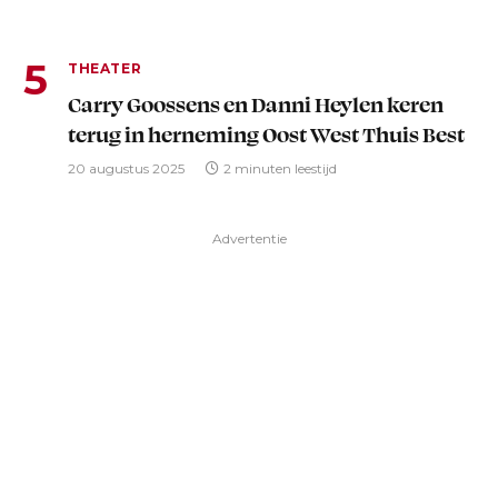
THEATER
Carry Goossens en Danni Heylen keren
terug in herneming Oost West Thuis Best
20 augustus 2025
2 minuten leestijd
Advertentie