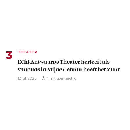
THEATER
Echt Antwaarps Theater herleeft als
vanouds in Mijne Gebuur heeft het Zuur
12 juli 2026
4 minuten leestijd