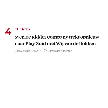
THEATER
Sven De Ridder Company trekt opnieuw
naar Play Zuid met Wij van de Dokken
2 november 2025
2 minuten leestijd