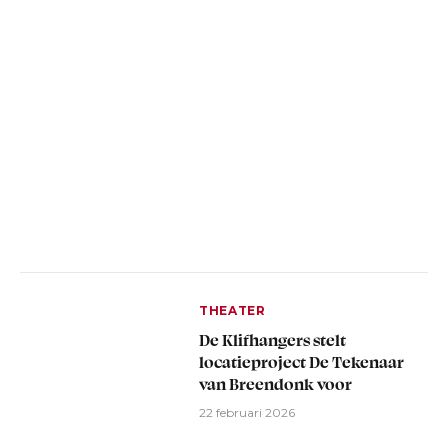
THEATER
De Klifhangers stelt
locatieproject De Tekenaar
van Breendonk voor
22 februari 2026