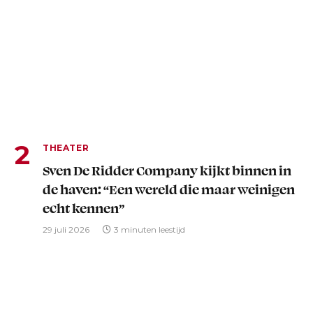
THEATER
Sven De Ridder Company kijkt binnen in
de haven: “Een wereld die maar weinigen
echt kennen”
29 juli 2026
3 minuten leestijd