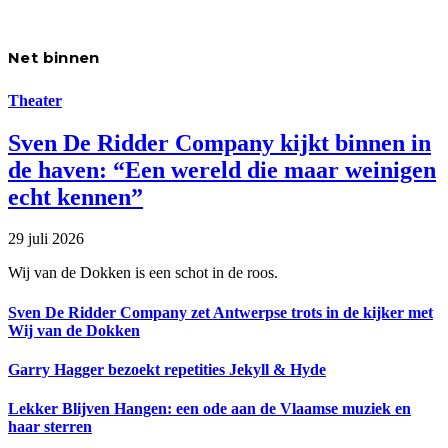
Net binnen
Theater
Sven De Ridder Company kijkt binnen in
de haven: “Een wereld die maar weinigen
echt kennen”
29 juli 2026
Wij van de Dokken is een schot in de roos.
Sven De Ridder Company zet Antwerpse trots in de kijker met
Wij van de Dokken
Garry Hagger bezoekt repetities Jekyll & Hyde
Lekker Blijven Hangen: een ode aan de Vlaamse muziek en
haar sterren