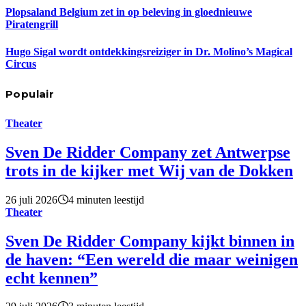
Plopsaland Belgium zet in op beleving in gloednieuwe
Piratengrill
Hugo Sigal wordt ontdekkingsreiziger in Dr. Molino’s Magical
Circus
Populair
Theater
Sven De Ridder Company zet Antwerpse
trots in de kijker met Wij van de Dokken
26 juli 2026
4 minuten leestijd
Theater
Sven De Ridder Company kijkt binnen in
de haven: “Een wereld die maar weinigen
echt kennen”