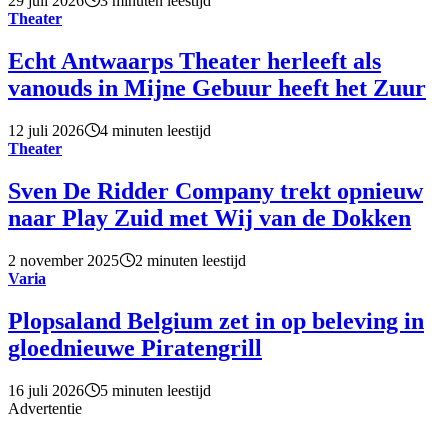
29 juli 2026
3 minuten leestijd
Theater
Echt Antwaarps Theater herleeft als
vanouds in Mijne Gebuur heeft het Zuur
12 juli 2026
4 minuten leestijd
Theater
Sven De Ridder Company trekt opnieuw
naar Play Zuid met Wij van de Dokken
2 november 2025
2 minuten leestijd
Varia
Plopsaland Belgium zet in op beleving in
gloednieuwe Piratengrill
16 juli 2026
5 minuten leestijd
Advertentie