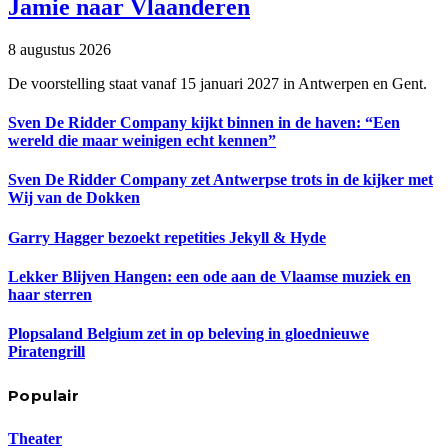
Jamie naar Vlaanderen
8 augustus 2026
De voorstelling staat vanaf 15 januari 2027 in Antwerpen en Gent.
Sven De Ridder Company kijkt binnen in de haven: “Een
wereld die maar weinigen echt kennen”
Sven De Ridder Company zet Antwerpse trots in de kijker met
Wij van de Dokken
Garry Hagger bezoekt repetities Jekyll & Hyde
Lekker Blijven Hangen: een ode aan de Vlaamse muziek en
haar sterren
Plopsaland Belgium zet in op beleving in gloednieuwe
Piratengrill
Populair
Theater