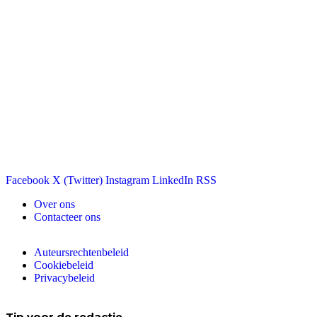
Facebook
X (Twitter)
Instagram
LinkedIn
RSS
Over ons
Contacteer ons
Auteursrechtenbeleid
Cookiebeleid
Privacybeleid
Tip voor de redactie