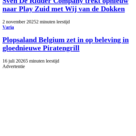
Sven De Ridder Company trekt opnieuw
naar Play Zuid met Wij van de Dokken
2 november 2025
2 minuten leestijd
Varia
Plopsaland Belgium zet in op beleving in
gloednieuwe Piratengrill
16 juli 2026
5 minuten leestijd
Advertentie