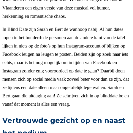
Vlaanderen een eigen versie van deze musical vol humor,
herkenning en romantische chaos.
In Blind Date zijn Sarah en Bert de wanhoop nabij. Al hun dates
lopen in het honderd: de personen aan de andere kant van de tafel
lijken in niets op de foto’s op hun Instagram-account of blijken op
Facebook leugen na leugen te posten. Beiden zijn op zoek naar iets
echts, maar is het nog mogelijk om in tijden van Facebook en
Instagram zonder enig vooroordeel op date te gaan? Daarbij doen
mensen zich op social media vaak zoveel beter voor dan ze zijn, dat
ze tijdens een date alleen maar ongelofelijk tegenvallen. Sarah en
Bert gaan die uitdaging aan! Ze schrijven zich in op blinddate.be en
vanaf dat moment is alles een vraag.
Vertrouwde gezicht op en naast
het podium