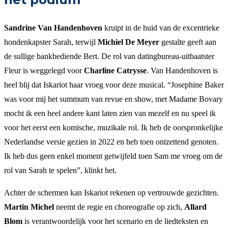
Sandrine Van Handenhoven
kruipt in de huid van de excentrieke
hondenkapster Sarah, terwijl
Michiel De Meyer
gestalte geeft aan
de sullige bankbediende Bert. De rol van datingbureau-uitbaatster
Fleur is weggelegd voor
Charline Catrysse
. Van Handenhoven is
heel blij dat Iskariot haar vroeg voor deze musical. “Josephine Baker
was voor mij het summum van revue en show, met Madame Bovary
mocht ik een heel andere kant laten zien van mezelf en nu speel ik
voor het eerst een komische, muzikale rol. Ik heb de oorspronkelijke
Nederlandse versie gezien in 2022 en heb toen ontzettend genoten.
Ik heb dus geen enkel moment getwijfeld toen Sam me vroeg om de
rol van Sarah te spelen”, klinkt het.
Achter de schermen kan Iskariot rekenen op vertrouwde gezichten.
Martin Michel
neemt de regie en choreografie op zich,
Allard
Blom
is verantwoordelijk voor het scenario en de liedteksten en