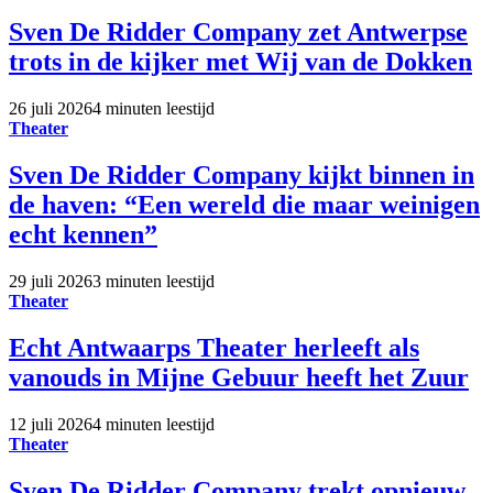
Sven De Ridder Company zet Antwerpse
trots in de kijker met Wij van de Dokken
26 juli 2026
4 minuten leestijd
Theater
Sven De Ridder Company kijkt binnen in
de haven: “Een wereld die maar weinigen
echt kennen”
29 juli 2026
3 minuten leestijd
Theater
Echt Antwaarps Theater herleeft als
vanouds in Mijne Gebuur heeft het Zuur
12 juli 2026
4 minuten leestijd
Theater
Sven De Ridder Company trekt opnieuw