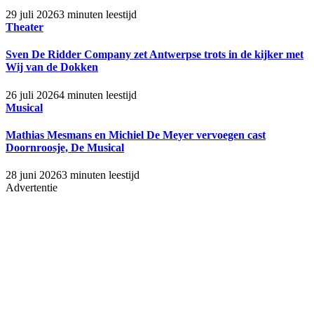
29 juli 2026
3 minuten leestijd
Theater
Sven De Ridder Company zet Antwerpse trots in de kijker met
Wij van de Dokken
26 juli 2026
4 minuten leestijd
Musical
Mathias Mesmans en Michiel De Meyer vervoegen cast
Doornroosje, De Musical
28 juni 2026
3 minuten leestijd
Advertentie