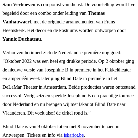
Sam Verhoeven
is componist van dienst. De voorstelling wordt live
begeleid door een combo onder leiding van
Thomas
Vanhauwaert
, met de originele arrangementen van Frans
Heemskerk. Het decor en de kostuums worden ontworpen door
Yannic Duchateau
.
Verhoeven herinnert zich de Nederlandse première nog goed:
“Oktober 2022 was een heel erg drukke periode. Op 2 oktober ging
de nieuwe versie van Josephine B in première in het Fakkeltheater
en amper één week later ging Blind Date in première in het
DeLaMar Theater in Amsterdam. Beide producties waren ontzettend
succesvol. Vorig seizoen speelde Josephine B een prachtige tournee
door Nederland en nu brengen wij met Iskariot Blind Date naar
Vlaanderen. Dit voelt alsof de cirkel rond is.”
Blind Date is van 9 oktober tot en met 8 november te zien in
Antwerpen. Tickets en info via
iskariot.be
.