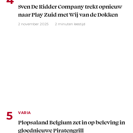
Sven De Ridder Company trekt opnieuw
naar Play Zuid met Wij van de Dokken
2 november 2025
2 minuten leestijd
VARIA
Plopsaland Belgium zet in op beleving in
gloednieuwe Piratengrill