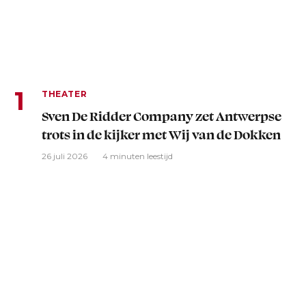
THEATER
Sven De Ridder Company zet Antwerpse
trots in de kijker met Wij van de Dokken
26 juli 2026
4 minuten leestijd