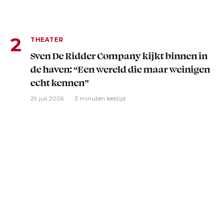
THEATER
Sven De Ridder Company kijkt binnen in
de haven: “Een wereld die maar weinigen
echt kennen”
29 juli 2026
3 minuten leestijd