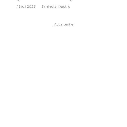
16 juli 2026
5 minuten leestijd
Advertentie