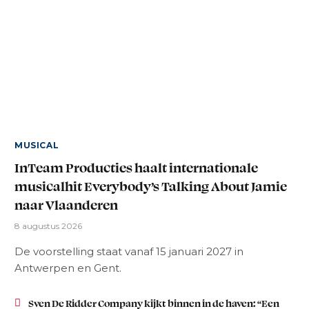
MUSICAL
InTeam Producties haalt internationale
musicalhit Everybody’s Talking About Jamie
naar Vlaanderen
8 augustus 2026
De voorstelling staat vanaf 15 januari 2027 in
Antwerpen en Gent.
Sven De Ridder Company kijkt binnen in de haven: “Een