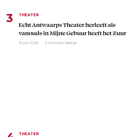
THEATER
Echt Antwaarps Theater herleeft als
vanouds in Mijne Gebuur heeft het Zuur
12 juli 2026
4 minuten leestijd
THEATER