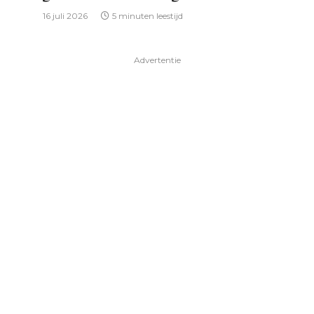
16 juli 2026
5 minuten leestijd
Advertentie