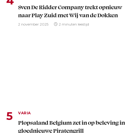
Sven De Ridder Company trekt opnieuw
naar Play Zuid met Wij van de Dokken
2 november 2025
2 minuten leestijd
VARIA
Plopsaland Belgium zet in op beleving in
gloednieuwe Piratengrill