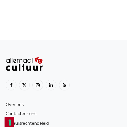
Facebook
X
Instagram
LinkedIn
RSS
(Twitter)
Over ons
Contacteer ons
Auteursrechtenbeleid