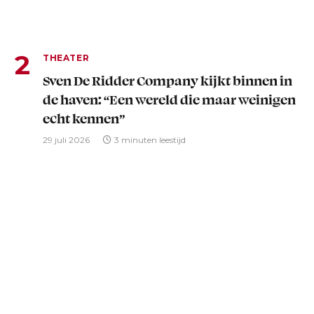
THEATER
Sven De Ridder Company kijkt binnen in
de haven: “Een wereld die maar weinigen
echt kennen”
29 juli 2026
3 minuten leestijd