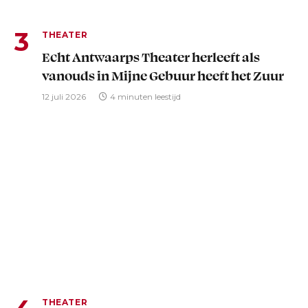
THEATER
Echt Antwaarps Theater herleeft als
vanouds in Mijne Gebuur heeft het Zuur
12 juli 2026
4 minuten leestijd
THEATER