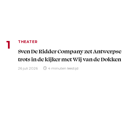
THEATER
Sven De Ridder Company zet Antwerpse
trots in de kijker met Wij van de Dokken
26 juli 2026
4 minuten leestijd