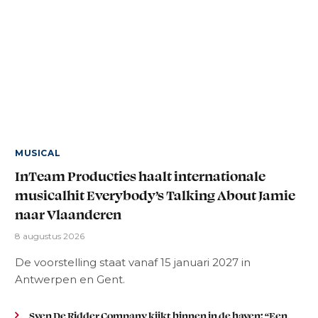
MUSICAL
InTeam Producties haalt internationale
musicalhit Everybody’s Talking About Jamie
naar Vlaanderen
8 augustus 2026
De voorstelling staat vanaf 15 januari 2027 in
Antwerpen en Gent.
Sven De Ridder Company kijkt binnen in de haven: “Een