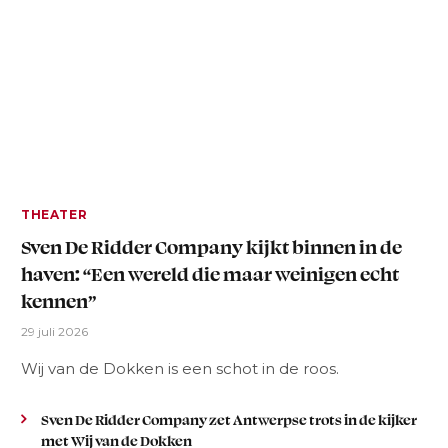
THEATER
Sven De Ridder Company kijkt binnen in de
haven: “Een wereld die maar weinigen echt
kennen”
29 juli 2026
Wij van de Dokken is een schot in de roos.
Sven De Ridder Company zet Antwerpse trots in de kijker
met Wij van de Dokken