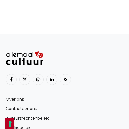
Facebook
X
Instagram
LinkedIn
RSS
(Twitter)
Over ons
Contacteer ons
Auteursrechtenbeleid
Cookiebeleid