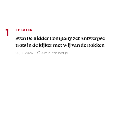
THEATER
Sven De Ridder Company zet Antwerpse
trots in de kijker met Wij van de Dokken
26 juli 2026
4 minuten leestijd