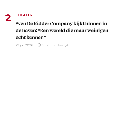
THEATER
Sven De Ridder Company kijkt binnen in
de haven: “Een wereld die maar weinigen
echt kennen”
29 juli 2026
3 minuten leestijd