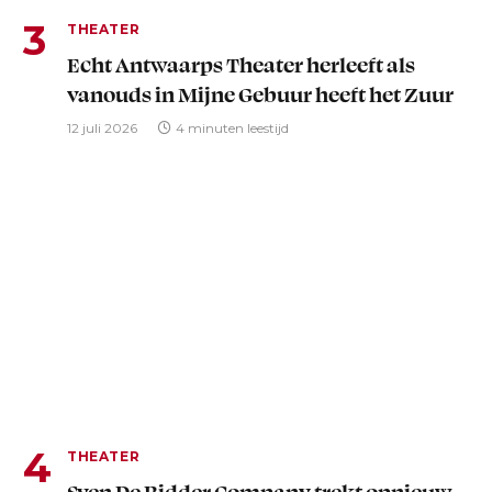
THEATER
Echt Antwaarps Theater herleeft als
vanouds in Mijne Gebuur heeft het Zuur
12 juli 2026
4 minuten leestijd
THEATER
Sven De Ridder Company trekt opnieuw