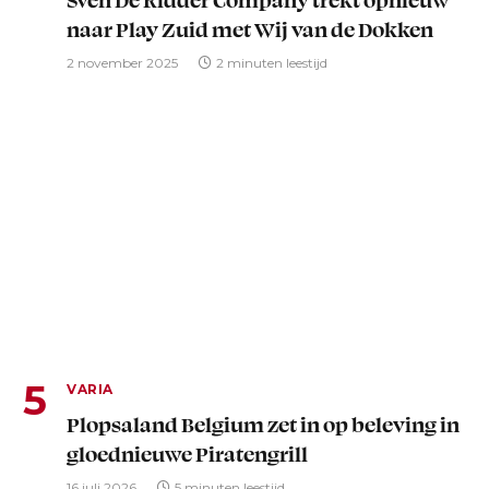
naar Play Zuid met Wij van de Dokken
2 november 2025
2 minuten leestijd
VARIA
Plopsaland Belgium zet in op beleving in
gloednieuwe Piratengrill
16 juli 2026
5 minuten leestijd