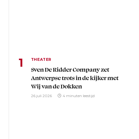
THEATER
Sven De Ridder Company zet
Antwerpse trots in de kijker met
Wij van de Dokken
26 juli 2026
4 minuten leestijd