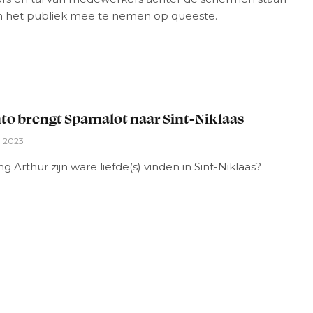
m het publiek mee te nemen op queeste.
L
to brengt Spamalot naar Sint-Niklaas
r 2023
ng Arthur zijn ware liefde(s) vinden in Sint-Niklaas?