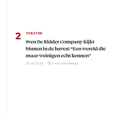
THEATER
Sven De Ridder Company kijkt
binnen in de haven: “Een wereld die
maar weinigen echt kennen”
29 juli 2026
3 minuten leestijd