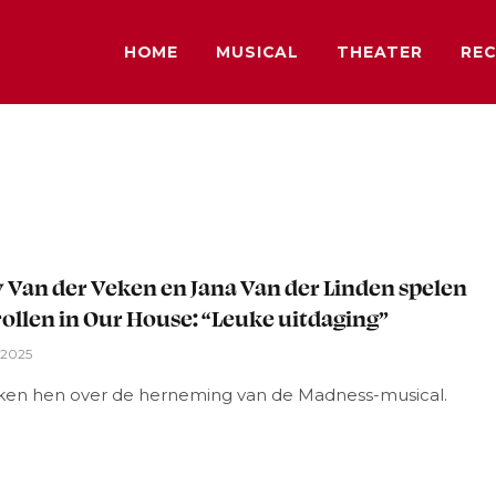
HOME
MUSICAL
THEATER
REC
L
 Van der Veken en Jana Van der Linden spelen
ollen in Our House: “Leuke uitdaging”
i 2025
aken hen over de herneming van de Madness-musical.