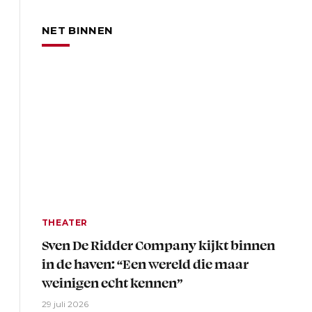
NET BINNEN
THEATER
Sven De Ridder Company kijkt binnen
in de haven: “Een wereld die maar
weinigen echt kennen”
29 juli 2026