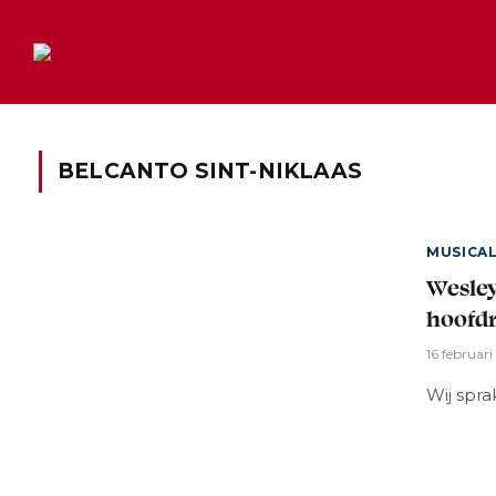
BELCANTO SINT-NIKLAAS
MUSICA
Wesley
hoofdr
16 februar
Wij spr