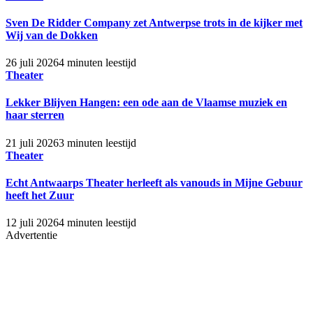
Sven De Ridder Company zet Antwerpse trots in de kijker met
Wij van de Dokken
26 juli 2026
4 minuten leestijd
Theater
Lekker Blijven Hangen: een ode aan de Vlaamse muziek en
haar sterren
21 juli 2026
3 minuten leestijd
Theater
Echt Antwaarps Theater herleeft als vanouds in Mijne Gebuur
heeft het Zuur
12 juli 2026
4 minuten leestijd
Advertentie