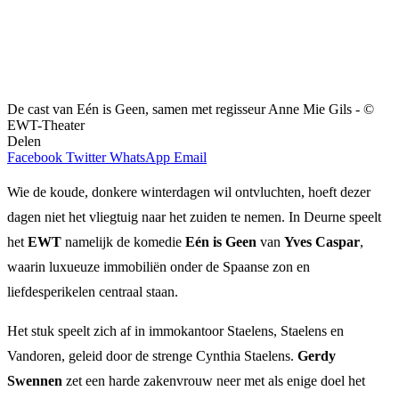
De cast van Eén is Geen, samen met regisseur Anne Mie Gils - ©
EWT-Theater
Delen
Facebook
Twitter
WhatsApp
Email
Wie de koude, donkere winterdagen wil ontvluchten, hoeft dezer
dagen niet het vliegtuig naar het zuiden te nemen. In Deurne speelt
het
EWT
namelijk de komedie
Eén is Geen
van
Yves Caspar
,
waarin luxueuze immobiliën onder de Spaanse zon en
liefdesperikelen centraal staan.
Het stuk speelt zich af in immokantoor Staelens, Staelens en
Vandoren, geleid door de strenge Cynthia Staelens.
Gerdy
Swennen
zet een harde zakenvrouw neer met als enige doel het