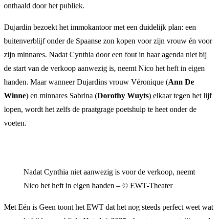
onthaald door het publiek.
Dujardin bezoekt het immokantoor met een duidelijk plan: een
buitenverblijf onder de Spaanse zon kopen voor zijn vrouw én voor
zijn minnares. Nadat Cynthia door een fout in haar agenda niet bij
de start van de verkoop aanwezig is, neemt Nico het heft in eigen
handen. Maar wanneer Dujardins vrouw Véronique (
Ann De
Winne
) en minnares Sabrina (
Dorothy Wuyts
) elkaar tegen het lijf
lopen, wordt het zelfs de praatgrage poetshulp te heet onder de
voeten.
Nadat Cynthia niet aanwezig is voor de verkoop, neemt
Nico het heft in eigen handen – © EWT-Theater
Met Eén is Geen toont het EWT dat het nog steeds perfect weet wat