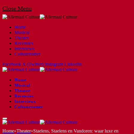
Close Menu
Home
Musical
Theater
Recensies
Interviews
Cultuurzomer
Facebook
X (Twitter)
Instagram
LinkedIn
Home
Musical
Theater
Recensies
Interviews
Cultuurzomer
Home
»
Theater
»
Staelens, Staelens en Vandoren: waar luxe en