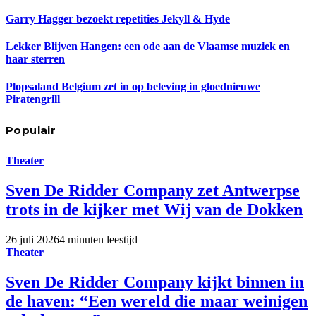
Garry Hagger bezoekt repetities Jekyll & Hyde
Lekker Blijven Hangen: een ode aan de Vlaamse muziek en
haar sterren
Plopsaland Belgium zet in op beleving in gloednieuwe
Piratengrill
Populair
Theater
Sven De Ridder Company zet Antwerpse
trots in de kijker met Wij van de Dokken
26 juli 2026
4 minuten leestijd
Theater
Sven De Ridder Company kijkt binnen in
de haven: “Een wereld die maar weinigen