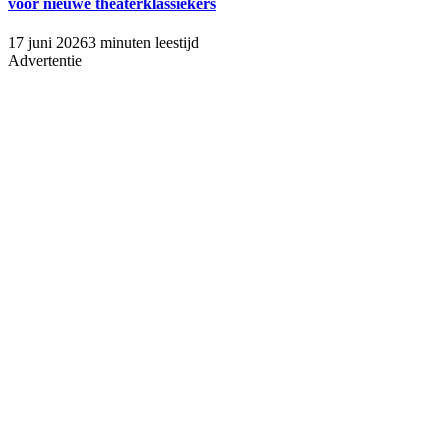
voor nieuwe theaterklassiekers
17 juni 2026
3 minuten leestijd
Advertentie