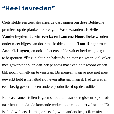
“Heel tevreden”
Crets stelde een zeer gevarieerde cast samen om deze Belgische
première op de planken te brengen. Vaste waarden als
Helle
Vanderheyden
,
Jervin Weckx
en
Laurenz Hoorelbeke
worden
onder meer bijgestaan door musicaldebutanten
Tom Dingenen
en
Anouck Luyten
, en ook in het ensemble valt er heel wat jong talent
te bespeuren. “Er zijn altijd de habitués, de mensen waar ik al vaker
mee gewerkt heb, en dan heb je soms maar een half woord of een
blik nodig om elkaar te verstaan. Bij mensen waar je nog niet mee
gewerkt hebt is het altijd nog even aftasten, maar ik had ze wel al
eens bezig gezien in een andere productie of op de auditie.”
Een cast samenstellen is geen sinecure, maar de regisseur kijkt trots
naar het talent dat de komende weken op het podium zal staan: “Er
is altijd wel iets dat me geruststelt, want anders begin ik er niet aan