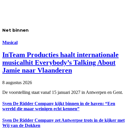
Net binnen
Musical
InTeam Producties haalt internationale
musicalhit Everybody’s Talking About
Jamie naar Vlaanderen
8 augustus 2026
De voorstelling staat vanaf 15 januari 2027 in Antwerpen en Gent.
Sven De Ridder Company kijkt binnen in de haven: “Een
wereld die maar weinigen echt kennen”
Sven De Ridder Company zet Antwerpse trots in de kijker met
Wij van de Dokken