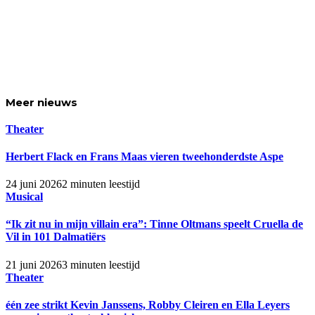
Meer
nieuws
Theater
Herbert Flack en Frans Maas vieren tweehonderdste Aspe
24 juni 2026
2 minuten leestijd
Musical
“Ik zit nu in mijn villain era”: Tinne Oltmans speelt Cruella de
Vil in 101 Dalmatiërs
21 juni 2026
3 minuten leestijd
Theater
één zee strikt Kevin Janssens, Robby Cleiren en Ella Leyers