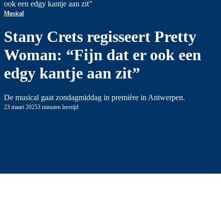
ook een edgy kantje aan zit”
Musical
Stany Crets regisseert Pretty
Woman: “Fijn dat er ook een
edgy kantje aan zit”
De musical gaat zondagmiddag in première in Antwerpen.
23 maart 2025
3 minuten leestijd