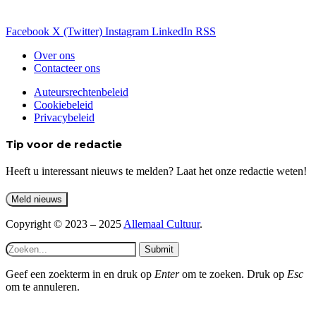
Facebook
X (Twitter)
Instagram
LinkedIn
RSS
Over ons
Contacteer ons
Auteursrechtenbeleid
Cookiebeleid
Privacybeleid
Tip voor de redactie
Heeft u interessant nieuws te melden? Laat het onze redactie weten!
Copyright © 2023 – 2025
Allemaal Cultuur
.
Submit
Geef een zoekterm in en druk op
Enter
om te zoeken. Druk op
Esc
om te annuleren.