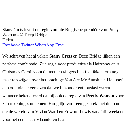
Stany Crets levert de regie voor de Belgische première van Pretty
Woman - © Deep Bridge
Delen
Facebook
Twitter
WhatsApp
Email
We schreven het al vaker:
Stany Crets
en Deep Bridge lijken een
perfecte combinatie. Zijn regie voor producties als Hairspray en A
Christmas Carol is om duimen en vingers bij af te likken, om nog
maar te zwijgen over het prachtige You Are My Sunshine. Het hoeft
dan ook niet te verbazen dat we bijzonder enthousiast waren
wanneer bekend werd dat hij ook de regie van
Pretty Woman
voor
zijn rekening zou nemen. Hoog tijd voor een gesprek met de man
die de wereld van Vivian Ward en Edward Lewis vanaf dit weekend
voor het eerst naar Vlaanderen haalt.