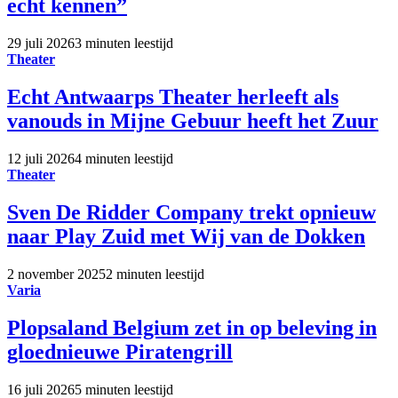
echt kennen”
29 juli 2026
3 minuten leestijd
Theater
Echt Antwaarps Theater herleeft als
vanouds in Mijne Gebuur heeft het Zuur
12 juli 2026
4 minuten leestijd
Theater
Sven De Ridder Company trekt opnieuw
naar Play Zuid met Wij van de Dokken
2 november 2025
2 minuten leestijd
Varia
Plopsaland Belgium zet in op beleving in
gloednieuwe Piratengrill
16 juli 2026
5 minuten leestijd