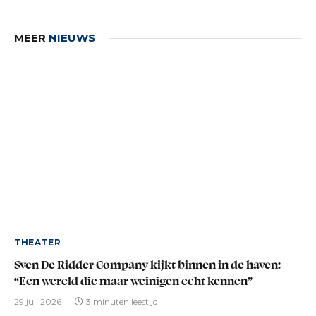
MEER
NIEUWS
THEATER
Sven De Ridder Company kijkt binnen in de haven:
“Een wereld die maar weinigen echt kennen”
29 juli 2026
3 minuten leestijd