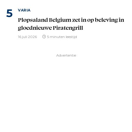
VARIA
Plopsaland Belgium zet in op beleving in
gloednieuwe Piratengrill
16 juli 2026
5 minuten leestijd
Advertentie