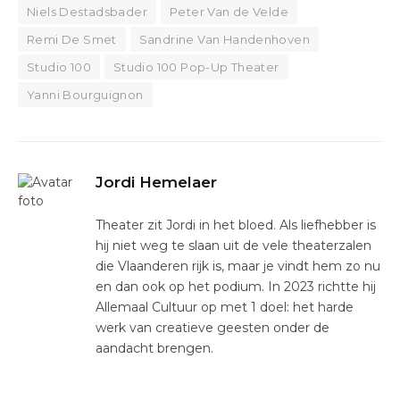
Niels Destadsbader
Peter Van de Velde
Remi De Smet
Sandrine Van Handenhoven
Studio 100
Studio 100 Pop-Up Theater
Yanni Bourguignon
Jordi Hemelaer
Theater zit Jordi in het bloed. Als liefhebber is
hij niet weg te slaan uit de vele theaterzalen
die Vlaanderen rijk is, maar je vindt hem zo nu
en dan ook op het podium. In 2023 richtte hij
Allemaal Cultuur op met 1 doel: het harde
werk van creatieve geesten onder de
aandacht brengen.