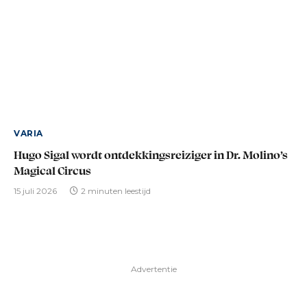
VARIA
Hugo Sigal wordt ontdekkingsreiziger in Dr. Molino’s
Magical Circus
15 juli 2026
2 minuten leestijd
Advertentie