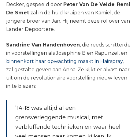
Decker, gespeeld door
Peter Van De Velde
.
Remi
De Smet
zal in de huid kruipen van Kamiel, de
jongere broer van Jan. Hij neemt deze rol over van
Lander Depoortere.
Sandrine Van Handenhoven
, die reeds schitterde
in voorstellingen als Josephine B en Rapunzel, en
binnenkort haar opwachting maakt in Hairspray
,
zal gestalte geven aan Anna. Ze kijkt er alvast naar
uit om de revolutionaire voorstelling nieuw leven
in te blazen:
’14-18 was altijd al een
grensverleggende musical, met
verbluffende technieken en waar heel
veel mensen naar komen kijken. Ik