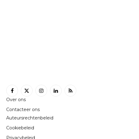
Facebook
X
Instagram
LinkedIn
RSS
Over ons
(Twitter)
Contacteer ons
Auteursrechtenbeleid
Cookiebeleid
Privacybeleid