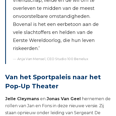
vriendschap, liefde en de wil om te
overleven te midden van de meest
onvoorstelbare omstandigheden.
Bovenal is het een eerbetoon aan de
vele slachtoffers en helden van de
Eerste Wereldoorlog, die hun leven
riskeerden.’
Anja Van Mensel, CEO Studio 100 Benelux
Van het Sportpaleis naar het
Pop-Up Theater
Jelle Cleymans
en
Jonas Van Geel
hernemen de
rollen van Jan en Fons in deze nieuwe versie. Zij
staan opnieuw onder leiding van Sergeant De