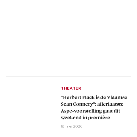
THEATER
“Herbert Flack is de Vlaamse
Sean Connery”: allerlaatste
Aspe-voorstelling gaat dit
weekend in première
18 mei 2026