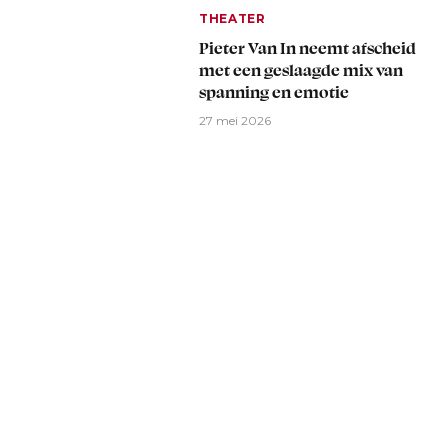
THEATER
Pieter Van In neemt afscheid
met een geslaagde mix van
spanning en emotie
27 mei 2026