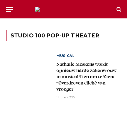
STUDIO 100 POP-UP THEATER
MUSICAL
Nathalie Meskens wordt
opnieuw harde zakenvrouw
in musical Tien om te Zien:
“Overdreven cliché van
vroeger”
11 juni 2025