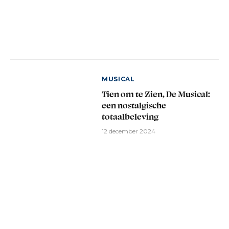
MUSICAL
Tien om te Zien, De Musical:
een nostalgische
totaalbeleving
12 december 2024