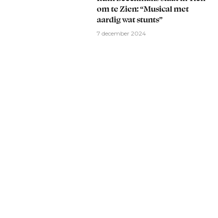
om te Zien: “Musical met
aardig wat stunts”
7 december 2024