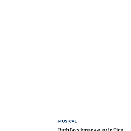
MUSICAL
Ruth Beeckmans staat in Tien