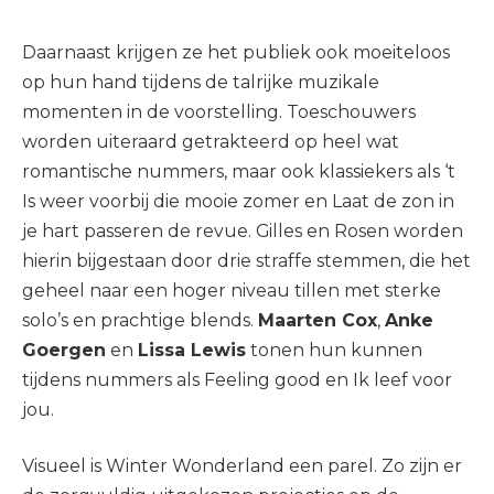
Daarnaast krijgen ze het publiek ook moeiteloos
op hun hand tijdens de talrijke muzikale
momenten in de voorstelling. Toeschouwers
worden uiteraard getrakteerd op heel wat
romantische nummers, maar ook klassiekers als ‘t
Is weer voorbij die mooie zomer en Laat de zon in
je hart passeren de revue. Gilles en Rosen worden
hierin bijgestaan door drie straffe stemmen, die het
geheel naar een hoger niveau tillen met sterke
solo’s en prachtige blends.
Maarten Cox
,
Anke
Goergen
en
Lissa Lewis
tonen hun kunnen
tijdens nummers als Feeling good en Ik leef voor
jou.
Visueel is Winter Wonderland een parel. Zo zijn er