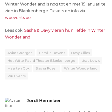
Winter Wonderland is nog tot en met 19 januari te
zien in Blankenberge. Tickets en info via
wpevents.be
.
Lees ook:
Sasha & Davy vieren hun liefde in Winter
Wonderland
Anke Goergen
Camilla Bevans
Davy Gilles
Het Witte Paard Theater Blankenberge
Lissa Lewis
Maarten Cox
Sasha Rosen
Winter Wonderland
WP Events
Jordi Hemelaer