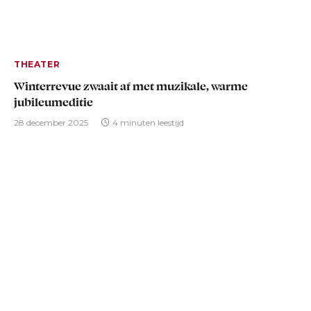
THEATER
Winterrevue zwaait af met muzikale, warme
jubileumeditie
28 december 2025
4 minuten leestijd