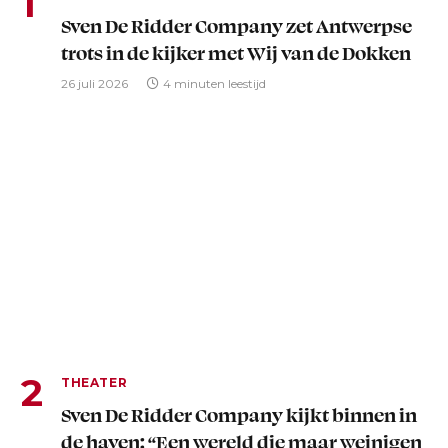
Sven De Ridder Company zet Antwerpse
trots in de kijker met Wij van de Dokken
26 juli 2026
4 minuten leestijd
THEATER
Sven De Ridder Company kijkt binnen in
de haven: “Een wereld die maar weinigen