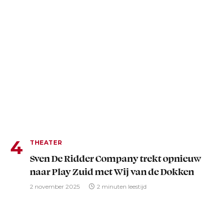
THEATER
Sven De Ridder Company trekt opnieuw
naar Play Zuid met Wij van de Dokken
2 november 2025
2 minuten leestijd