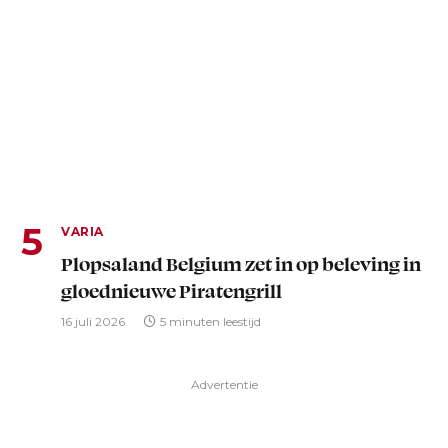
VARIA
Plopsaland Belgium zet in op beleving in
gloednieuwe Piratengrill
16 juli 2026
5 minuten leestijd
Advertentie