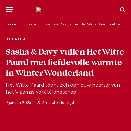
Home
»
Theater
»
Sasha & Davy vullen Het Witte Paard met liefdevolle warmte in Winter Wonderland
THEATER
Sasha & Davy vullen Het Witte
Paard met liefdevolle warmte
in Winter Wonderland
Het Witte Paard toont zich opnieuw heerser van
het Vlaamse variétélandschap.
7 januari 2025
2 minuten leestijd