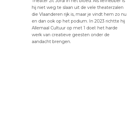
Theater zit Jordi in het bloed. Als liefhebber is
hij niet weg te slaan uit de vele theaterzalen
die Vlaanderen rijk is, maar je vindt hem zo nu
en dan ook op het podium. In 2023 richtte hij
Allemaal Cultuur op met 1 doel: het harde
werk van creatieve geesten onder de
aandacht brengen.