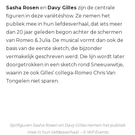
Sasha Rosen
en
Davy Gilles
zijn de centrale
figuren in deze variétéshow. Ze nemen het
publiek mee in hun liefdesverhaal, dat iets meer
dan 20 jaar geleden begon achter de schermen
van Romeo & Julia. De musical vormt dan ook de
basis van de eerste sketch, die bijzonder
vermakelijk geschreven werd. Die lijn wordt later
doorgetrokken in een sketch rond Sneeuwwitje,
waarin ze ook Gilles’ collega-Romeo Chris Van
Tongelen niet sparen.
Spilfiguren Sasha Rosen en Davy Gilles nemen het publiek
mee in hun liefdesverhaal – © WP Events