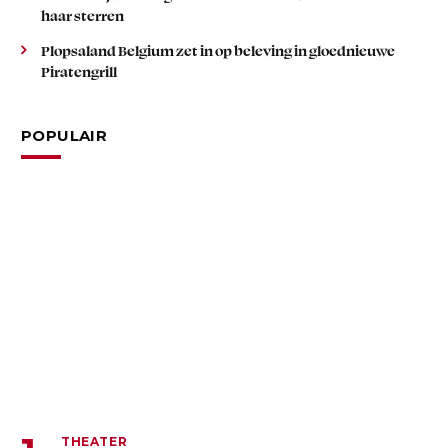
haar sterren
Plopsaland Belgium zet in op beleving in gloednieuwe
Piratengrill
POPULAIR
THEATER