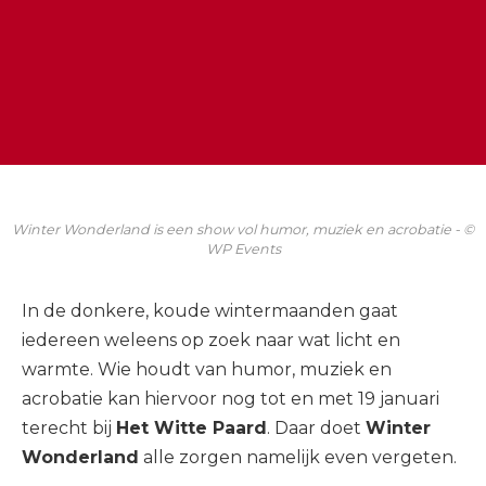
Winter Wonderland is een show vol humor, muziek en acrobatie - ©
WP Events
In de donkere, koude wintermaanden gaat
iedereen weleens op zoek naar wat licht en
warmte. Wie houdt van humor, muziek en
acrobatie kan hiervoor nog tot en met 19 januari
terecht bij
Het Witte Paard
. Daar doet
Winter
Wonderland
alle zorgen namelijk even vergeten.