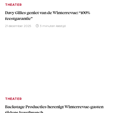
THEATER
Davy Gilles geniet van de Winterrevue: “100%
feestgarantie”
21 december 2025
3 minuten leestijd
THEATER
Backstage Producties herenigt Winterrevue-gasten
tijdens kerstbrunch