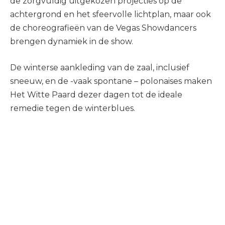
de zorgvuldig uitgekozen projecties op de
achtergrond en het sfeervolle lichtplan, maar ook
de choreografieën van de Vegas Showdancers
brengen dynamiek in de show.
De winterse aankleding van de zaal, inclusief
sneeuw, en de -vaak spontane – polonaises maken
Het Witte Paard dezer dagen tot de ideale
remedie tegen de winterblues.