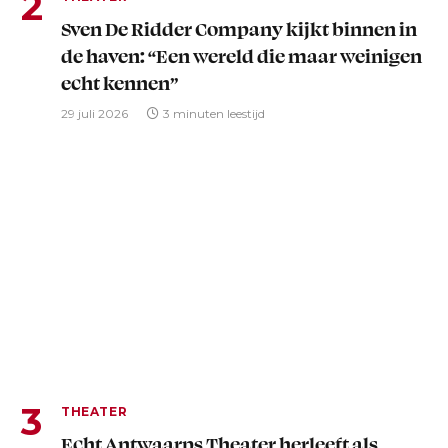
Sven De Ridder Company kijkt binnen in
de haven: “Een wereld die maar weinigen
echt kennen”
29 juli 2026
3 minuten leestijd
THEATER
Echt Antwaarps Theater herleeft als