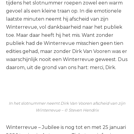
tijdens het slotnummer roepen zowel een warm
gevoel als een kleine traan op. In die emotionele
laatste minuten neemt hij afscheid van zijn
Winterrevue, vol dankbaarheid naar het publiek
toe. Maar daar heeft hij het mis. Want zonder
publiek had de Winterrevue misschien geen tien
edities gehad, maar zonder Dirk Van Vooren was er
waarschijnlijk nooit een Winterrevue geweest. Dus
daarom, uit de grond van ons hart: merci, Dirk.
In het slotnummer neemt Dirk Van Vooren afscheid van zijn
Winterrevue – © Steven Hendrix
Winterrevue – Jubilee is nog tot en met 25 januari