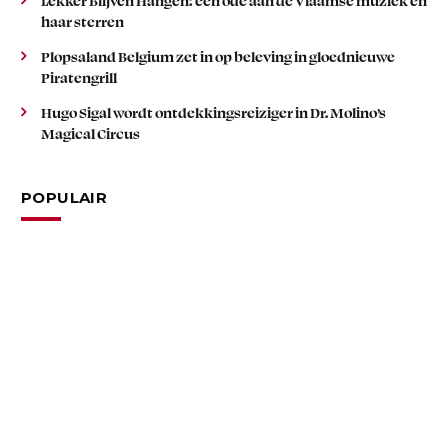
haar sterren
Plopsaland Belgium zet in op beleving in gloednieuwe
Piratengrill
Hugo Sigal wordt ontdekkingsreiziger in Dr. Molino’s
Magical Circus
POPULAIR