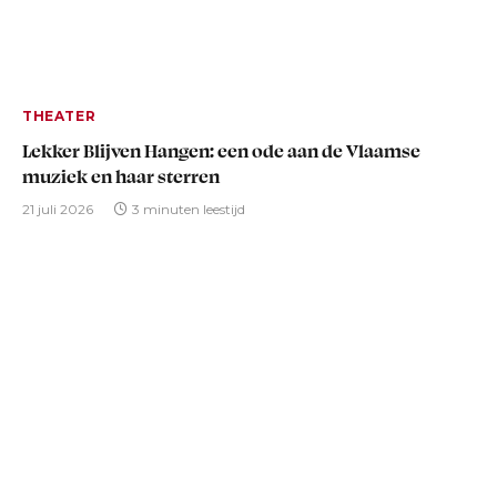
THEATER
Lekker Blijven Hangen: een ode aan de Vlaamse
muziek en haar sterren
21 juli 2026
3 minuten leestijd