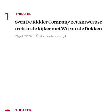
THEATER
Sven De Ridder Company zet Antwerpse
trots in de kijker met Wij van de Dokken
26 juli 2026
4 minuten leestijd
THEATER