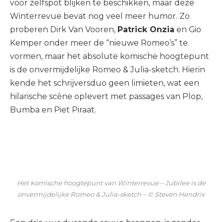
voor zelfspot blijken te beschikken, maar deze
Winterrevue bevat nog veel meer humor. Zo
proberen Dirk Van Vooren,
Patrick Onzia
en Gio
Kemper onder meer de “nieuwe Romeo’s” te
vormen, maar het absolute komische hoogtepunt
is de onvermijdelijke Romeo & Julia-sketch. Hierin
kende het schrijversduo geen limieten, wat een
hilarische scène oplevert met passages van Plop,
Bumba en Piet Piraat.
Het komische hoogtepunt van Winterrevue – Jubilee is de
onvermijdelijke Romeo & Julia-sketch – © Steven Hendrix