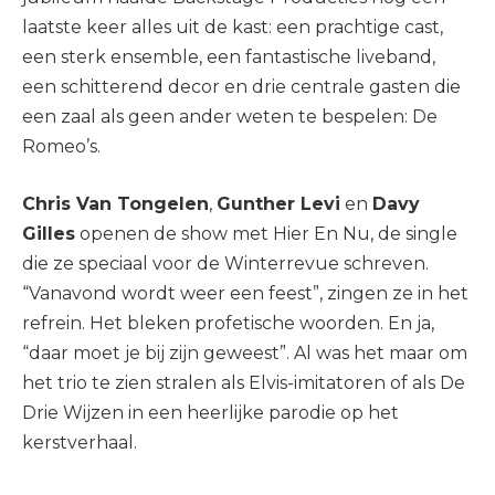
laatste keer alles uit de kast: een prachtige cast,
een sterk ensemble, een fantastische liveband,
een schitterend decor en drie centrale gasten die
een zaal als geen ander weten te bespelen: De
Romeo’s.
Chris Van Tongelen
,
Gunther Levi
en
Davy
Gilles
openen de show met Hier En Nu, de single
die ze speciaal voor de Winterrevue schreven.
“Vanavond wordt weer een feest”, zingen ze in het
refrein. Het bleken profetische woorden. En ja,
“daar moet je bij zijn geweest”. Al was het maar om
het trio te zien stralen als Elvis-imitatoren of als De
Drie Wijzen in een heerlijke parodie op het
kerstverhaal.