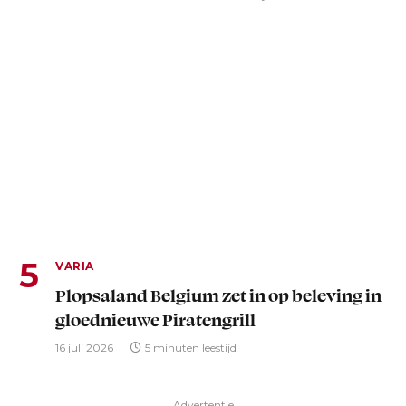
VARIA
Plopsaland Belgium zet in op beleving in
gloednieuwe Piratengrill
16 juli 2026
5 minuten leestijd
Advertentie