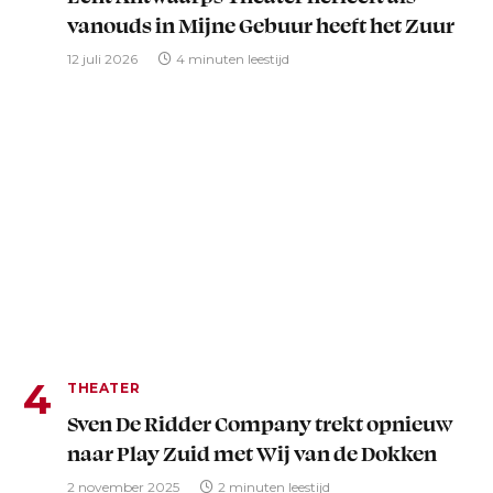
vanouds in Mijne Gebuur heeft het Zuur
12 juli 2026
4 minuten leestijd
THEATER
Sven De Ridder Company trekt opnieuw
naar Play Zuid met Wij van de Dokken
2 november 2025
2 minuten leestijd