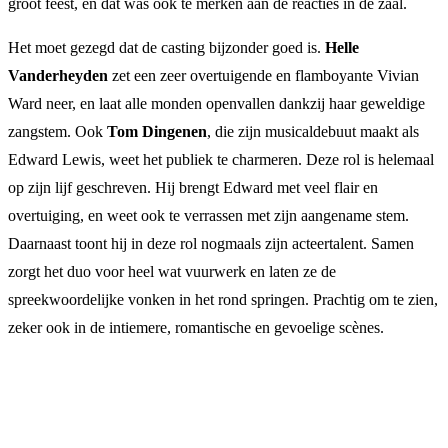
groot feest, en dat was ook te merken aan de reacties in de zaal.
Het moet gezegd dat de casting bijzonder goed is.
Helle
Vanderheyden
zet een zeer overtuigende en flamboyante Vivian
Ward neer, en laat alle monden openvallen dankzij haar geweldige
zangstem. Ook
Tom Dingenen
, die zijn musicaldebuut maakt als
Edward Lewis, weet het publiek te charmeren. Deze rol is helemaal
op zijn lijf geschreven. Hij brengt Edward met veel flair en
overtuiging, en weet ook te verrassen met zijn aangename stem.
Daarnaast toont hij in deze rol nogmaals zijn acteertalent. Samen
zorgt het duo voor heel wat vuurwerk en laten ze de
spreekwoordelijke vonken in het rond springen. Prachtig om te zien,
zeker ook in de intiemere, romantische en gevoelige scènes.