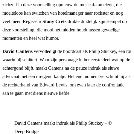
zichzelf in deze voorstelling opnieuw de musical-kameleon, die
moeiteloos kan switchen van hotelmanager naar rockster en nog
veel meer. Regisseur
Stany Crets
drukte duidelijk zijn stempel op
deze voorstelling, die mooi het midden houdt tussen gevoelige
momenten en heel wat humor.
David Cantens
vervolledigt de hoofdcast als Philip Stuckey, een rol
waarin hij schittert. Waar zijn personage in het eerste deel wat op de
achtergond blijft, maakt Cantens na de pauze indruk als sluwe
advocaat met een dreigend kantje. Het ene moment verschijnt hij als
de rechterhand van Edward Lewis, om even later de confrontatie
aan te gaan met diens nieuwe liefde.
David Cantens maakt indruk als Philip Stuckey – ©
Deep Bridge