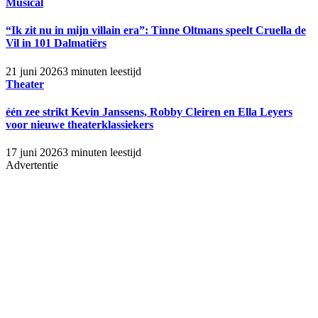
Musical
“Ik zit nu in mijn villain era”: Tinne Oltmans speelt Cruella de
Vil in 101 Dalmatiërs
21 juni 2026
3 minuten leestijd
Theater
één zee strikt Kevin Janssens, Robby Cleiren en Ella Leyers
voor nieuwe theaterklassiekers
17 juni 2026
3 minuten leestijd
Advertentie