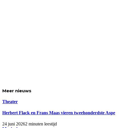
Meer
nieuws
Theater
Herbert Flack en Frans Maas vieren tweehonderdste Aspe
24 juni 2026
2 minuten leestijd