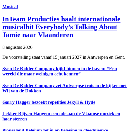
Musical
InTeam Producties haalt internationale
musicalhit Everybody’s Talking About
Jamie naar Vlaanderen
8 augustus 2026
De voorstelling staat vanaf 15 januari 2027 in Antwerpen en Gent.
Sven De Ridder Company kijkt binnen in de haven: “Een
wereld die maar weinigen echt kennen”
Sven De Ridder Company zet Antwerpse trots in de kijker met
Wij van de Dokken
Garry Hagger bezoekt repetities Jekyll & Hyde
Lekker Blijven Hangen: een ode aan de Vlaamse muziek en
haar sterren
Plopsaland Belgium zet in op beleving in gloednieuwe