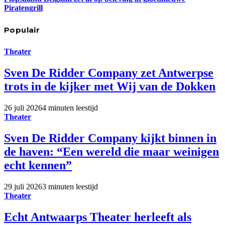
Piratengrill
Populair
Theater
Sven De Ridder Company zet Antwerpse
trots in de kijker met Wij van de Dokken
26 juli 2026
4 minuten leestijd
Theater
Sven De Ridder Company kijkt binnen in
de haven: “Een wereld die maar weinigen
echt kennen”
29 juli 2026
3 minuten leestijd
Theater
Echt Antwaarps Theater herleeft als