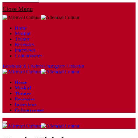
Close Menu
Home
Musical
Theater
Recensies
Interviews
Cultuurzomer
Facebook
X (Twitter)
Instagram
LinkedIn
Home
Musical
Theater
Recensies
Interviews
Cultuurzomer