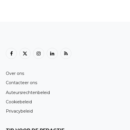
Facebook
X
Instagram
LinkedIn
RSS
(Twitter)
Over ons
Contacteer ons
Auteursrechtenbeleid
Cookiebeleid
Privacybeleid