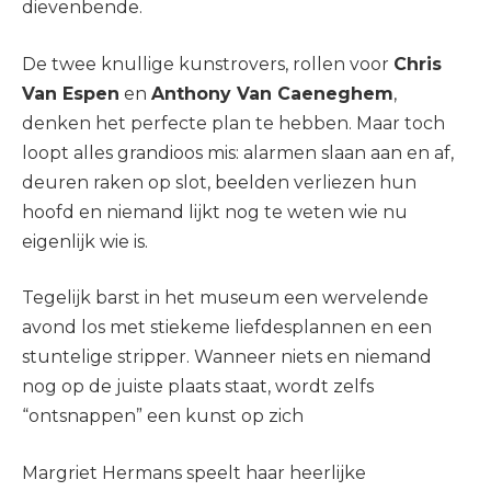
dievenbende.
De twee knullige kunstrovers, rollen voor
Chris
Van Espen
en
Anthony Van Caeneghem
,
denken het perfecte plan te hebben. Maar toch
loopt alles grandioos mis: alarmen slaan aan en af,
deuren raken op slot, beelden verliezen hun
hoofd en niemand lijkt nog te weten wie nu
eigenlijk wie is.
Tegelijk barst in het museum een wervelende
avond los met stiekeme liefdesplannen en een
stuntelige stripper. Wanneer niets en niemand
nog op de juiste plaats staat, wordt zelfs
“ontsnappen” een kunst op zich
Margriet Hermans speelt haar heerlijke