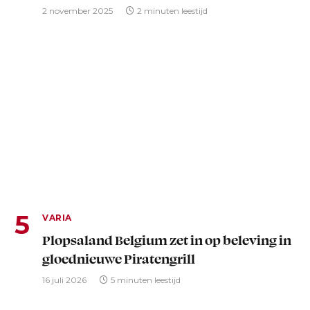
2 november 2025
2 minuten leestijd
VARIA
Plopsaland Belgium zet in op beleving in
gloednieuwe Piratengrill
16 juli 2026
5 minuten leestijd