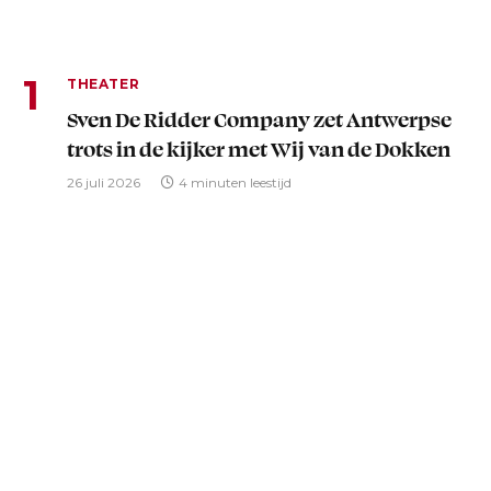
THEATER
Sven De Ridder Company zet Antwerpse
trots in de kijker met Wij van de Dokken
26 juli 2026
4 minuten leestijd