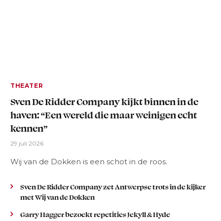
THEATER
Sven De Ridder Company kijkt binnen in de
haven: “Een wereld die maar weinigen echt
kennen”
29 juli 2026
Wij van de Dokken is een schot in de roos.
Sven De Ridder Company zet Antwerpse trots in de kijker
met Wij van de Dokken
Garry Hagger bezoekt repetities Jekyll & Hyde