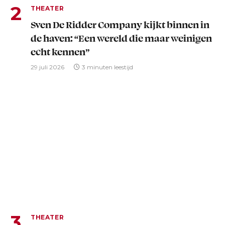
THEATER
Sven De Ridder Company kijkt binnen in
de haven: “Een wereld die maar weinigen
echt kennen”
29 juli 2026
3 minuten leestijd
THEATER