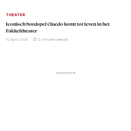
THEATER
Iconisch bordspel Cluedo komt tot leven in het
Fakkeltheater
10 april 2026
2 minuten leestijd
Advertentie