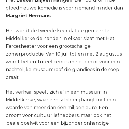
met
Lekker Blijven Hangen
. De hoofdrol in de
gloednieuwe komedie is voor niemand minder dan
Margriet Hermans
.
Het wordt de tweede keer dat de gemeente
Middelkerke de handen in elkaar slaat met Het
Farcetheater voor een grootschalige
zomerproductie. Van 10 juli tot en met 2 augustus
wordt het cultureel centrum het decor voor een
nachtelijke museumroof die grandioos in de soep
draait.
Het verhaal speelt zich af in een museum in
Middelkerke, waar een schilderij hangt met een
waarde van meer dan één miljoen euro. Een
droom voor cultuurliefhebbers, maar ook het
ideale doelwit voor een bijzonder onhandige