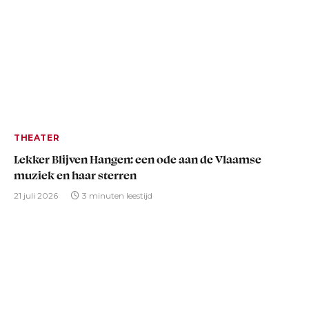
THEATER
Lekker Blijven Hangen: een ode aan de Vlaamse
muziek en haar sterren
21 juli 2026
3 minuten leestijd