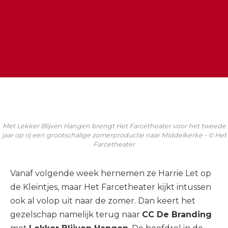
Met Lekker Blijven Hangen brengt Het Farcetheater voor het tweede
jaar op rij een grootschalige zomerproductie naar Middelkerke - © Het
Farcetheater
Vanaf volgende week hernemen ze Harrie Let op
de Kleintjes, maar Het Farcetheater kijkt intussen
ook al volop uit naar de zomer. Dan keert het
gezelschap namelijk terug naar
CC De Branding