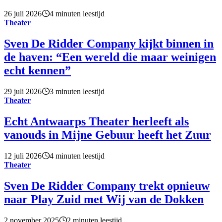
26 juli 2026
4 minuten leestijd
Theater
Sven De Ridder Company kijkt binnen in
de haven: “Een wereld die maar weinigen
echt kennen”
29 juli 2026
3 minuten leestijd
Theater
Echt Antwaarps Theater herleeft als
vanouds in Mijne Gebuur heeft het Zuur
12 juli 2026
4 minuten leestijd
Theater
Sven De Ridder Company trekt opnieuw
naar Play Zuid met Wij van de Dokken
2 november 2025
2 minuten leestijd