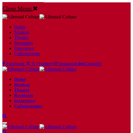
Close Menu
Home
Musical
Theater
Recensies
Interviews
Cultuurzomer
Facebook
X (Twitter)
Instagram
LinkedIn
Home
Musical
Theater
Recensies
Interviews
Cultuurzomer