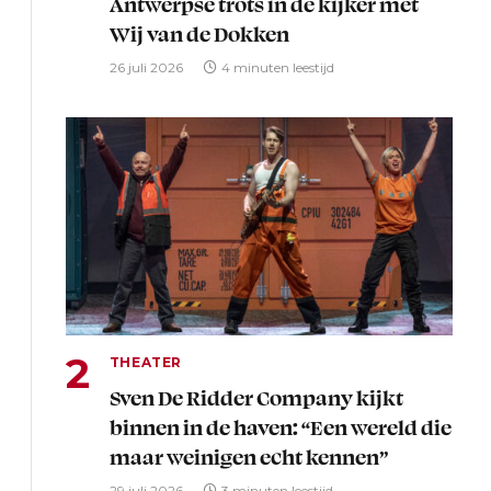
Antwerpse trots in de kijker met
Wij van de Dokken
26 juli 2026
4 minuten leestijd
THEATER
Sven De Ridder Company kijkt
binnen in de haven: “Een wereld die
maar weinigen echt kennen”
29 juli 2026
3 minuten leestijd