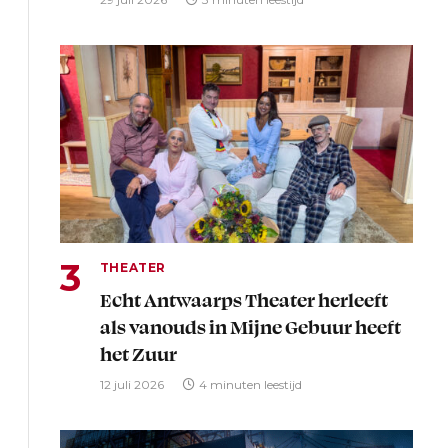
THEATER
Echt Antwaarps Theater herleeft
als vanouds in Mijne Gebuur heeft
het Zuur
12 juli 2026
4 minuten leestijd