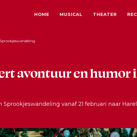
HOME
MUSICAL
THEATER
REC
 Sprookjeswandeling
rt avontuur en humor 
en Sprookjeswandeling vanaf 21 februari naar Hare