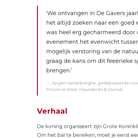
‘We ontvangen in De Gavers jaarl
het altijd zoeken naar een goed 
was heel erg gecharmeerd door 
evenement het evenwicht tussen
mogelijk verstoring van de natu
graag de kans om dit feeërieke 
brengen.’
Jurgen Vanlerberghe, gedeputeerde voor n
Provincie West-Vlaanderen & Vooruit
Verhaal
De koning organiseert zijn Grote Koninkli
Om het bal te bereiken, moet je eerst ee