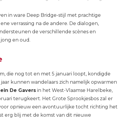
 in ware Deep Bridge-stijl met prachtige
ene verrassing na de andere. De dialogen,
ndersteunen de verschillende scènes en
 jong en oud.
e
m, die nog tot en met 5 januari loopt, kondigde
d jaar kunnen wandelaars zich namelijk opwarmen
ein De Gavers
in het West-Vlaamse Harelbeke,
ruari terugkeert. Het Grote Sprookjesbos zal er
or opnieuw een avontuurlijke tocht richting het
ast erg blij met de komst van dit nieuwe