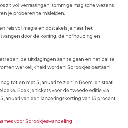
os zit vol verrassingen: sommige magische wezens
ren je proberen te misleiden.
 een reis vol magie en obstakels je naar het
 ontvangen door de koning, de hofhouding en
betreden, de uitdagingen aan te gaan en het bal te
omen werkelijkheid worden! Sprookjes bestaan!
og tot en met 5 januari te zien in Boom, en staat
elbeke. Boek je tickets voor de tweede editie via
5 januari van een lanceringskorting van 15 procent
ames voor Sprookjeswandeling