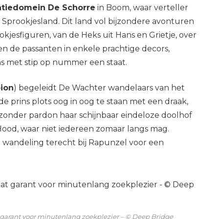
eatiedomein De Schorre
in Boom, waar verteller
Sprookjesland. Dit land vol bijzondere avonturen
esfiguren, van de Heks uit Hans en Grietje, over
en de passanten in enkele prachtige decors,
s met stip op nummer een staat.
ion
) begeleidt De Wachter wandelaars van het
 prins plots oog in oog te staan met een draak,
zonder pardon haar schijnbaar eindeloze doolhof
 Hood, waar niet iedereen zomaar langs mag.
 wandeling terecht bij Rapunzel voor een
 garant voor minutenlang zoekplezier – © Deep Bridge