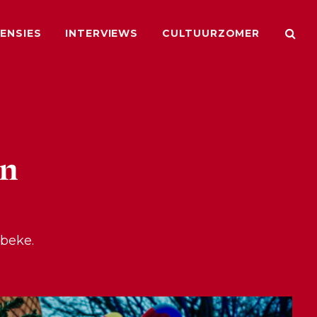
ENSIES
INTERVIEWS
CULTUURZOMER
in
lbeke.