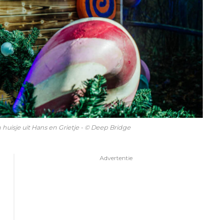
uisje uit Hans en Grietje - © Deep Bridge
Advertentie