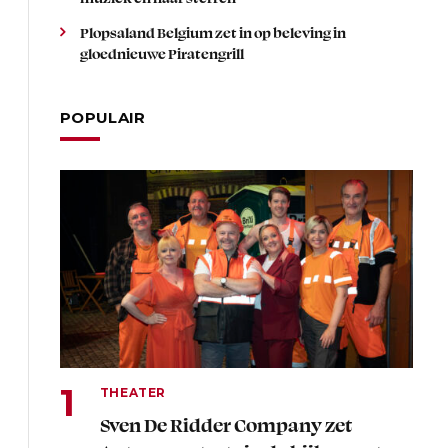
Plopsaland Belgium zet in op beleving in
gloednieuwe Piratengrill
POPULAIR
THEATER
Sven De Ridder Company zet