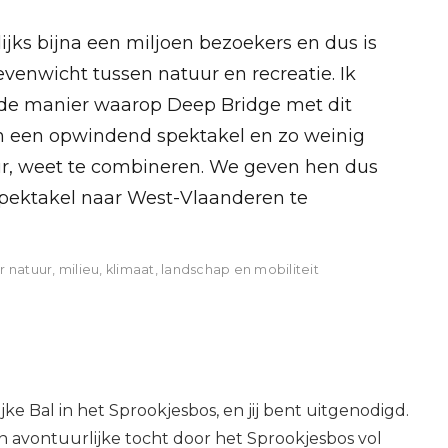
ijks bijna een miljoen bezoekers en dus is
evenwicht tussen natuur en recreatie. Ik
de manier waarop Deep Bridge met dit
 een opwindend spektakel en zo weinig
ur, weet te combineren. We geven hen dus
spektakel naar West-Vlaanderen te
atuur, milieu, klimaat, landschap en mobiliteit
jke Bal in het Sprookjesbos, en jij bent uitgenodigd.
n avontuurlijke tocht door het Sprookjesbos vol