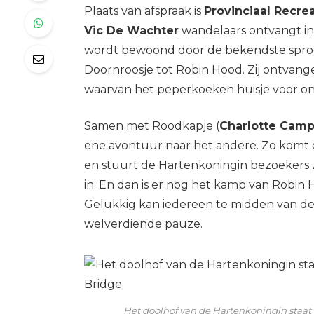
Plaats van afspraak is
Provinciaal Recr
Vic De Wachter
wandelaars ontvangt in 
wordt bewoond door de bekendste sprookj
Doornroosje tot Robin Hood. Zij ontvang
waarvan het peperkoeken huisje voor on
Samen met Roodkapje (
Charlotte Camp
ene avontuur naar het andere. Zo komt de
en stuurt de Hartenkoningin bezoekers 
in. En dan is er nog het kamp van Robin
Gelukkig kan iedereen te midden van de
welverdiende pauze.
Het doolhof van de Hartenkoningin staat