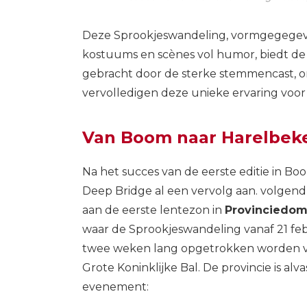
Deze Sprookjeswandeling, vormgegegeven
kostuums en scènes vol humor, biedt de 
gebracht door de sterke stemmencast, o
vervolledigen deze unieke ervaring voor
Van Boom naar Harelbek
Na het succes van de eerste editie in Boo
Deep Bridge al een vervolg aan. volgen
aan de eerste lentezon in
Provinciedom
waar de Sprookjeswandeling vanaf 21 feb
twee weken lang opgetrokken worden vo
Grote Koninklijke Bal. De provincie is alv
evenement: