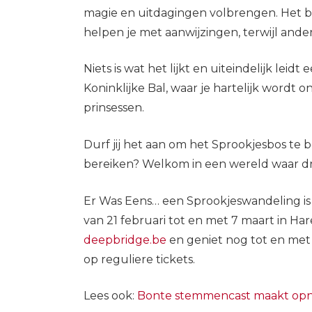
magie en uitdagingen volbrengen. Het b
helpen je met aanwijzingen, terwijl ande
Niets is wat het lijkt en uiteindelijk leidt
Koninklijke Bal, waar je hartelijk wordt
prinsessen.
Durf jij het aan om het Sprookjesbos te 
bereiken? Welkom in een wereld waar dr
Er Was Eens… een Sprookjeswandeling is n
van 21 februari tot en met 7 maart in Har
deepbridge.be
en geniet nog tot en met 
op reguliere tickets.
Lees ook:
Bonte stemmencast maakt opn