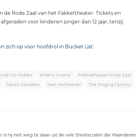
 in de Rode Zaal van het Fakkeltheater. Tickets en
 afgeraden voor kinderen jonger dan 12 jaar, tenzij
zich op voor hoofdrol in Bucket List:
orah De Ridder
Eméric Coene
Fakkeltheater Rode Zaal
Mauro Janssens
Sam Verhoeven
The Singing Factory
er is hij niet weg te slaan uit de vele theaterzalen die Vlaanderen