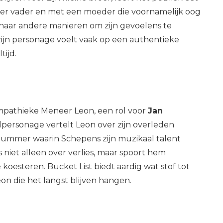
onder vader en met een moeder die voornamelijk oog
 naar andere manieren om zijn gevoelens te
zijn personage voelt vaak op een authentieke
tijd.
ympathieke Meneer Leon, een rol voor
Jan
fdpersonage vertelt Leon over zijn overleden
 nummer waarin Schepens zijn muzikaal talent
s niet alleen over verlies, maar spoort hem
oesteren. Bucket List biedt aardig wat stof tot
on die het langst blijven hangen.