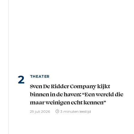
THEATER
Sven De Ridder Company kijkt
binnen in de haven: “Een wereld die
maar weinigen echt kennen”
29 juli 2026
3 minuten leestijd