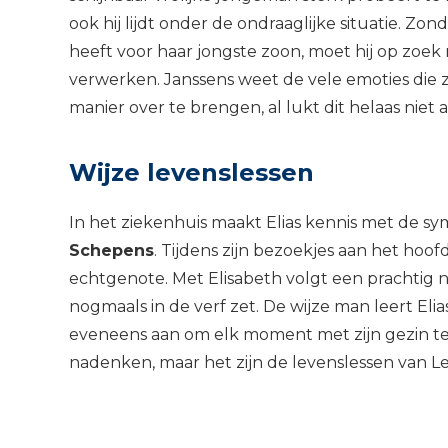
ook hij lijdt onder de ondraaglijke situatie. Z
heeft voor haar jongste zoon, moet hij op zoek
verwerken. Janssens weet de vele emoties die 
manier over te brengen, al lukt dit helaas niet al
Wijze levenslessen
In het ziekenhuis maakt Elias kennis met de s
Schepens
. Tijdens zijn bezoekjes aan het hoo
echtgenote. Met Elisabeth volgt een prachtig
nogmaals in de verf zet. De wijze man leert Elia
eveneens aan om elk moment met zijn gezin te k
nadenken, maar het zijn de levenslessen van Le