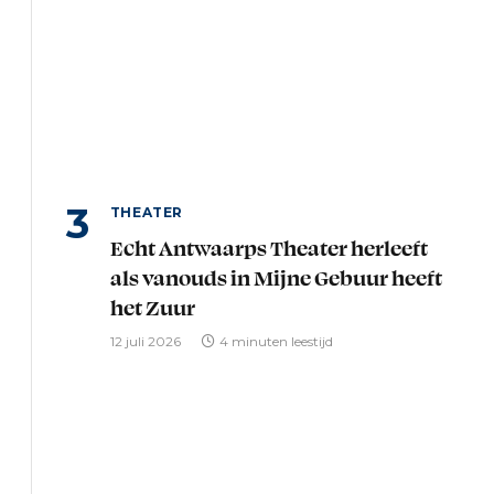
THEATER
Echt Antwaarps Theater herleeft
als vanouds in Mijne Gebuur heeft
het Zuur
12 juli 2026
4 minuten leestijd