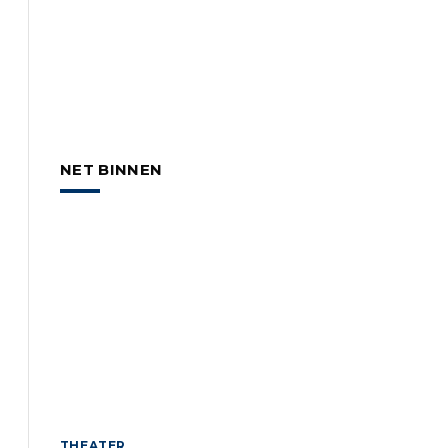
NET BINNEN
THEATER