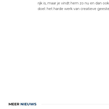
rijk is, maar je vindt hem zo nu en dan oo
doel: het harde werk van creatieve gees
MEER
NIEUWS