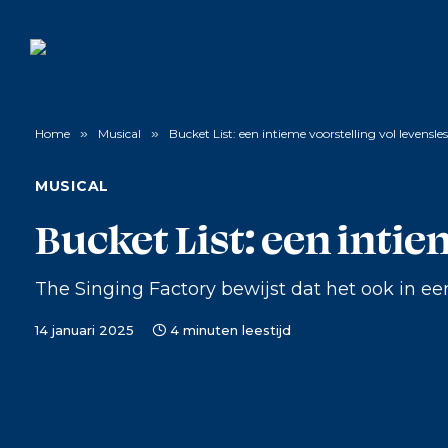
Home
»
Musical
»
Bucket List: een intieme voorstelling vol levensle
MUSICAL
Bucket List: een intie
The Singing Factory bewijst dat het ook in een
14 januari 2025
4 minuten leestijd