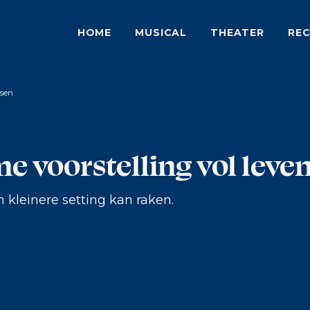
HOME
MUSICAL
THEATER
REC
ssen
me voorstelling vol leve
 kleinere setting kan raken.