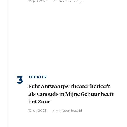
29 juli 2026
3 minuten leestijd
THEATER
Echt Antwaarps Theater herleeft
als vanouds in Mijne Gebuur heeft
het Zuur
12 juli 2026
4 minuten leestijd