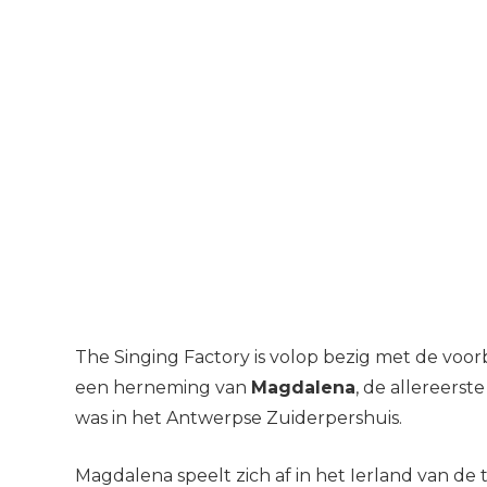
The Singing Factory is volop bezig met de voo
een herneming van
Magdalena
, de allereerst
was in het Antwerpse Zuiderpershuis.
Magdalena speelt zich af in het Ierland van de 