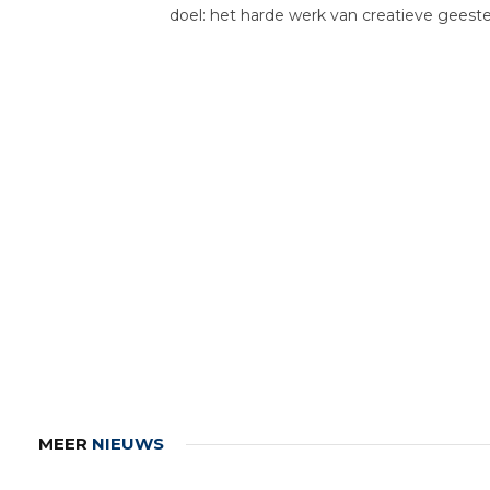
doel: het harde werk van creatieve gees
MEER
NIEUWS