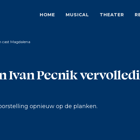
HOME
MUSICAL
THEATER
R
n cast Magdalena
 Ivan Pecnik vervolledi
oorstelling opnieuw op de planken.