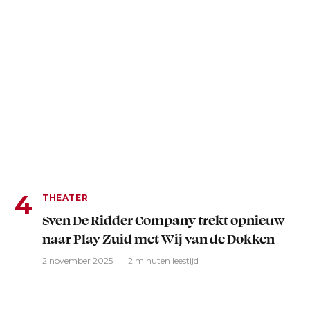
THEATER
Sven De Ridder Company trekt opnieuw
naar Play Zuid met Wij van de Dokken
2 november 2025
2 minuten leestijd