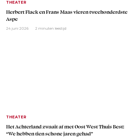
THEATER
Herbert Flack en Frans Maas vieren tweehonderdste
Aspe
24 juni 2026
2 minuten leestijd
THEATER
Het Achterland zwaait af met Oost West Thuis Best:
“We hebben tien schone jaren gehad”