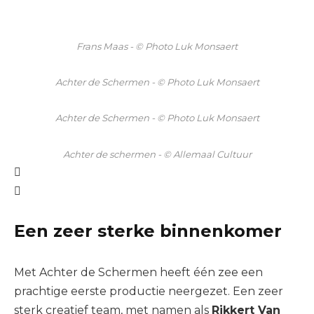
Frans Maas - © Photo Luk Monsaert
Achter de Schermen - © Photo Luk Monsaert
Achter de Schermen - © Photo Luk Monsaert
Achter de schermen - © Allemaal Cultuur
Een zeer sterke binnenkomer
Met Achter de Schermen heeft één zee een
prachtige eerste productie neergezet. Een zeer
sterk creatief team, met namen als
Rikkert Van