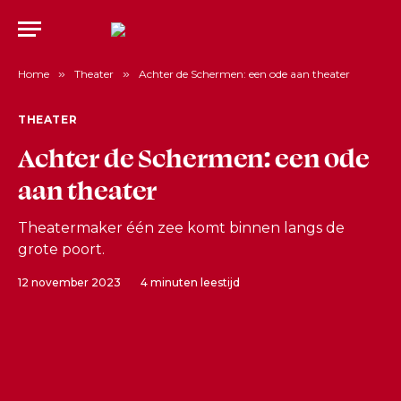
Home
»
Theater
»
Achter de Schermen: een ode aan theater
THEATER
Achter de Schermen: een ode
aan theater
Theatermaker één zee komt binnen langs de
grote poort.
12 november 2023
4 minuten leestijd