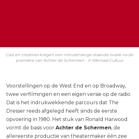
Cast en creatives kregen een minutenlange staande ovatie na de
première van Achter de Schermen - © Allemaal Cultuur
Voorstellingen op de West End en op Broadway,
twee verfilmingen en een eigen versie op de radio.
Dat is het indrukwekkende parcours dat The
Dresser reeds afgelegd heeft sinds de eerste
opvoering in 1980. Het stuk van Ronald Harwood
vormt de basis voor
Achter de Schermen
, de
allereerste productie van theatermaker één zee