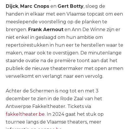
Dijck
,
Marc Cnops
en
Gert Botty
, sloeg de
handen in elkaar met een Vlaamse topcast om een
meeslepende voorstelling op de planken te
brengen.
Frank Aernout
en Ann De Winne zijn er
niet enkel in geslaagd om hun ambitie om
repertoirestukken in hun eer te herstellen waar te
maken, maar ook te overstijgen. De minutenlange
staande ovatie na de première toont aan dat het
publiek de nieuwe theatermaker met open armen
verwelkomt en verlangt naar een vervolg.
Achter de Schermen is nog tot en met 3
december te zien in de Rode Zaal van het
Antwerpse Fakkeltheater. Tickets via
fakkeltheater.be
. In 2024 gaat het stuk op
tournee langs de Vlaamse theaters, meer