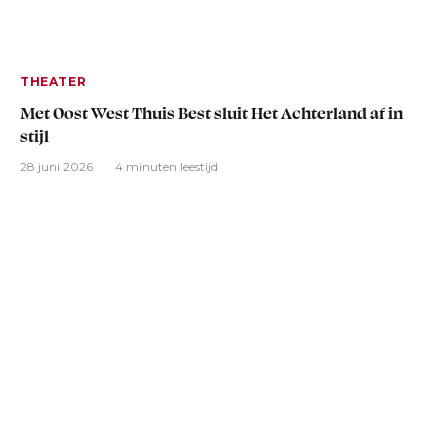
THEATER
Met Oost West Thuis Best sluit Het Achterland af in
stijl
28 juni 2026
4 minuten leestijd