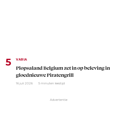
VARIA
Plopsaland Belgium zet in op beleving in
gloednieuwe Piratengrill
16 juli 2026
5 minuten leestijd
Advertentie