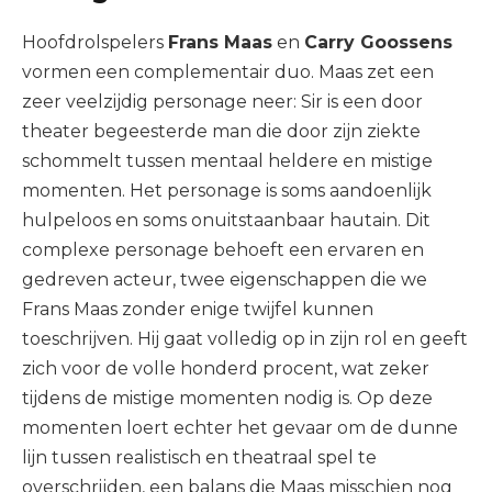
Hoofdrolspelers
Frans Maas
en
Carry Goossens
vormen een complementair duo. Maas zet een
zeer veelzijdig personage neer: Sir is een door
theater begeesterde man die door zijn ziekte
schommelt tussen mentaal heldere en mistige
momenten. Het personage is soms aandoenlijk
hulpeloos en soms onuitstaanbaar hautain. Dit
complexe personage behoeft een ervaren en
gedreven acteur, twee eigenschappen die we
Frans Maas zonder enige twijfel kunnen
toeschrijven. Hij gaat volledig op in zijn rol en geeft
zich voor de volle honderd procent, wat zeker
tijdens de mistige momenten nodig is. Op deze
momenten loert echter het gevaar om de dunne
lijn tussen realistisch en theatraal spel te
overschrijden, een balans die Maas misschien nog