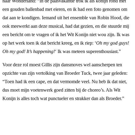
naar Wonderland: “In de paasvakantie trok ik als konijn rond met
een gouden ballenbad met eieren, en ik had een foto genomen om
dat aan te kondigen. Iemand uit het ensemble van Robin Hood, die
ook meewerkt aan deze musical, had dat gezien, en die stuurde mij
een bericht om te vragen of ik het Wit Konijn niet wou zijn. Ik was
op het werk toen ik dat bericht kreeg, en ik riep: ‘
Oh my god guys!
Oh my god! It’s happening!
‘ Ik was meteen superenthousiast.”
Voor deze rol moest Gillis zijn dansmoves wel aanscherpen ten
opzichte van zijn vertolking van Broeder Tuck, twee jaar geleden:
“Toen had ik een cape, en dat vermomde veel. Nu heb ik dat niet,
dus moet mijn voetenwerk goed zitten bij de choreo’s. Als Wit
Konijn is alles toch wat punctueler en strakker dan als Broeder.”