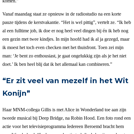
komen.”
Vanaf maandag staat ze opnieuw in de radiostudio na een korte
pauze tijdens de kerstvakantie. “Het is wel pittig”, vertelt ze. “Ik heb
al een fulltime job, ik doe er nog heel veel dingen bij én ik heb nog
een gezin met twee kindjes. In mijn hoofd had ik al ja gezegd, maar
ik moest het toch even checken met het thuisfront. Toen zei mijn
man: ‘Je bent zo enthousiast, je gaat ongelukkig zijn als je het niet
doet.’ Ik ben heel blij dat ik het allemaal kan combineren.”
“Er zit veel van mezelf in het Wit
Konijn”
Haar MNM-collega Gillis is met Alice in Wonderland toe aan zijn
tweede musical bij Deep Bridge, na Robin Hood. Een foto rond een
actie voor het televisieprogramma Iedereen Beroemd bracht hem