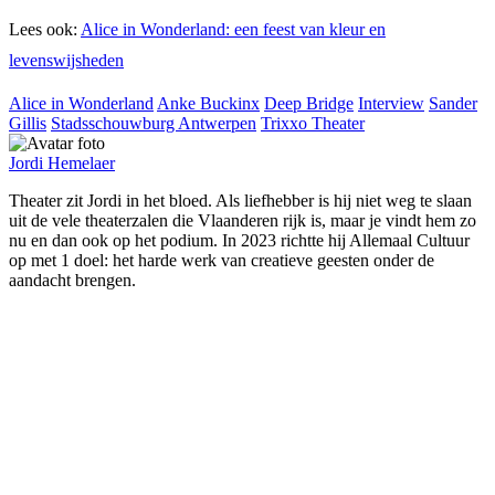
Lees ook:
Alice in Wonderland: een feest van kleur en
levenswijsheden
Alice in Wonderland
Anke Buckinx
Deep Bridge
Interview
Sander
Gillis
Stadsschouwburg Antwerpen
Trixxo Theater
Jordi Hemelaer
Theater zit Jordi in het bloed. Als liefhebber is hij niet weg te slaan
uit de vele theaterzalen die Vlaanderen rijk is, maar je vindt hem zo
nu en dan ook op het podium. In 2023 richtte hij Allemaal Cultuur
op met 1 doel: het harde werk van creatieve geesten onder de
aandacht brengen.