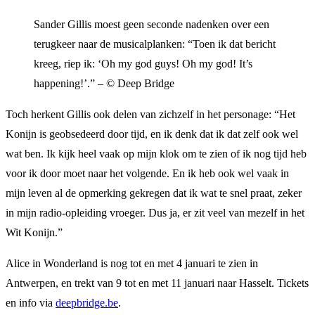
Sander Gillis moest geen seconde nadenken over een
terugkeer naar de musicalplanken: “Toen ik dat bericht
kreeg, riep ik: ‘Oh my god guys! Oh my god! It’s
happening!’.” – © Deep Bridge
Toch herkent Gillis ook delen van zichzelf in het personage: “Het
Konijn is geobsedeerd door tijd, en ik denk dat ik dat zelf ook wel
wat ben. Ik kijk heel vaak op mijn klok om te zien of ik nog tijd heb
voor ik door moet naar het volgende. En ik heb ook wel vaak in
mijn leven al de opmerking gekregen dat ik wat te snel praat, zeker
in mijn radio-opleiding vroeger. Dus ja, er zit veel van mezelf in het
Wit Konijn.”
Alice in Wonderland is nog tot en met 4 januari te zien in
Antwerpen, en trekt van 9 tot en met 11 januari naar Hasselt. Tickets
en info via
deepbridge.be
.