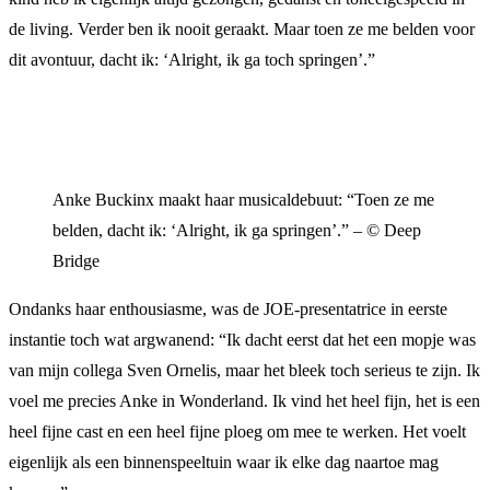
de living. Verder ben ik nooit geraakt. Maar toen ze me belden voor
dit avontuur, dacht ik: ‘Alright, ik ga toch springen’.”
Anke Buckinx maakt haar musicaldebuut: “Toen ze me
belden, dacht ik: ‘Alright, ik ga springen’.” – © Deep
Bridge
Ondanks haar enthousiasme, was de JOE-presentatrice in eerste
instantie toch wat argwanend: “Ik dacht eerst dat het een mopje was
van mijn collega Sven Ornelis, maar het bleek toch serieus te zijn. Ik
voel me precies Anke in Wonderland. Ik vind het heel fijn, het is een
heel fijne cast en een heel fijne ploeg om mee te werken. Het voelt
eigenlijk als een binnenspeeltuin waar ik elke dag naartoe mag