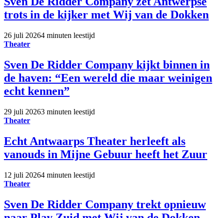
Sven De Ridder Company zet Antwerpse
trots in de kijker met Wij van de Dokken
26 juli 2026
4 minuten leestijd
Theater
Sven De Ridder Company kijkt binnen in
de haven: “Een wereld die maar weinigen
echt kennen”
29 juli 2026
3 minuten leestijd
Theater
Echt Antwaarps Theater herleeft als
vanouds in Mijne Gebuur heeft het Zuur
12 juli 2026
4 minuten leestijd
Theater
Sven De Ridder Company trekt opnieuw
naar Play Zuid met Wij van de Dokken