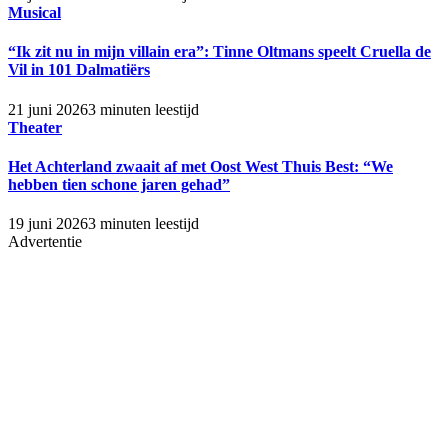
Musical
“Ik zit nu in mijn villain era”: Tinne Oltmans speelt Cruella de
Vil in 101 Dalmatiërs
21 juni 2026
3 minuten leestijd
Theater
Het Achterland zwaait af met Oost West Thuis Best: “We
hebben tien schone jaren gehad”
19 juni 2026
3 minuten leestijd
Advertentie